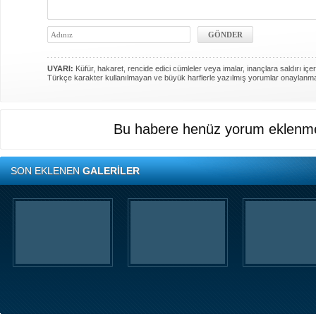
UYARI:
Küfür, hakaret, rencide edici cümleler veya imalar, inançlara saldırı içer
Türkçe karakter kullanılmayan ve büyük harflerle yazılmış yorumlar onaylanm
Bu habere henüz yorum eklenme
SON EKLENEN
GALERİLER