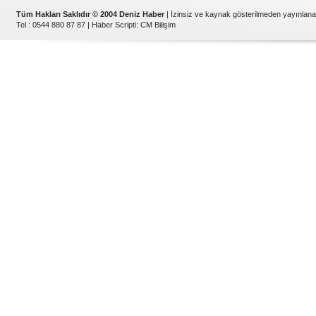
Tüm Hakları Saklıdır © 2004 Deniz Haber
| İzinsiz ve kaynak gösterilmeden yayınlan
Tel : 0544 880 87 87 |
Haber Scripti
:
CM Bilişim