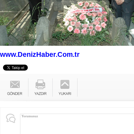
www.DenizHaber.Com.tr