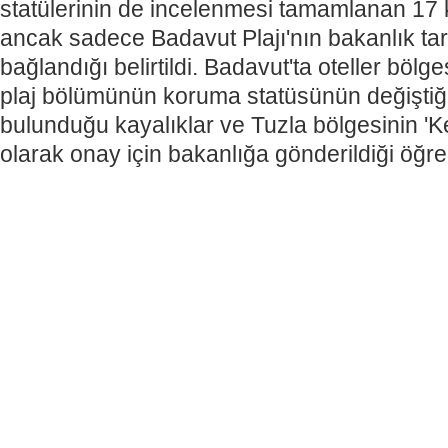
statülerinin de incelenmesi tamamlanan 17 k
ancak sadece Badavut Plajı'nın bakanlık ta
bağlandığı belirtildi. Badavut'ta oteller bölg
plaj bölümünün koruma statüsünün değiştiği
bulunduğu kayalıklar ve Tuzla bölgesinin 'K
olarak onay için bakanlığa gönderildiği öğren