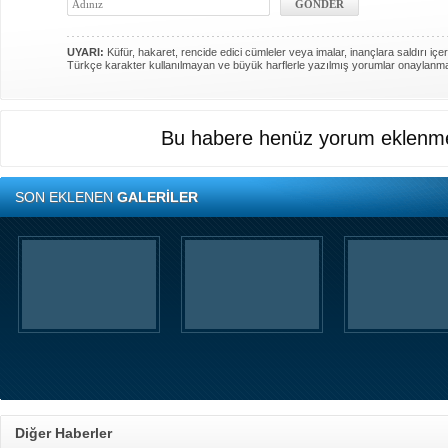
UYARI:
Küfür, hakaret, rencide edici cümleler veya imalar, inançlara saldırı içer
Türkçe karakter kullanılmayan ve büyük harflerle yazılmış yorumlar onaylanm
Bu habere henüz yorum eklenme
SON EKLENEN
GALERİLER
Diğer Haberler