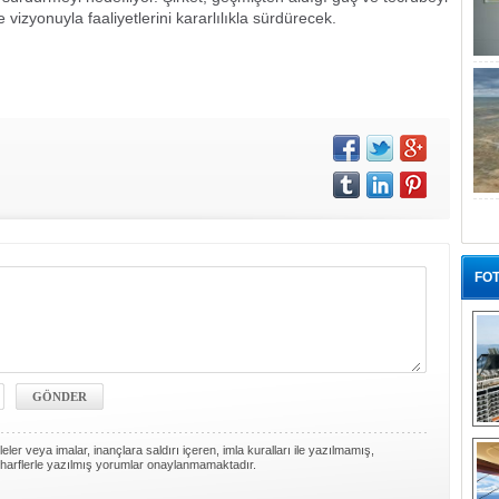
izyonuyla faaliyetlerini kararlılıkla sürdürecek.
FOT
“G
ler veya imalar, inançlara saldırı içeren, imla kuralları ile yazılmamış,
harflerle yazılmış yorumlar onaylanmamaktadır.