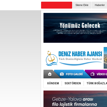
Sitene Ekle
Haberler
Günün Haberleri
GÜNDEM
SEKTÖRDEN
TÜRK BOĞAZLA