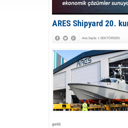
ARES Shipyard 20. kuru
Ana Sayfa
»
SEKTÖRDEN
geldi.