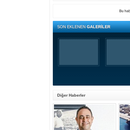
Bu hab
SON EKLENEN
GALERİLER
Diğer Haberler