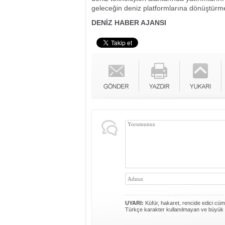
geleceğin deniz platformlarına dönüştürme v
DENİZ HABER AJANSI
UYARI:
Küfür, hakaret, rencide edici cümle
Türkçe karakter kullanılmayan ve büyük 