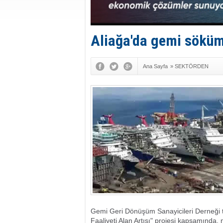
Aliağa'da gemi söküm
Ana Sayfa
»
SEKTÖRDEN
Gemi Geri Dönüşüm Sanayicileri Derneği
Faaliyeti Alan Artışı" projesi kapsamında, 