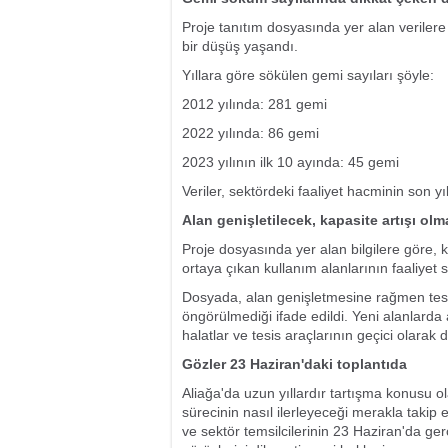
Proje tanıtım dosyasında yer alan verilere
bir düşüş yaşandı.
Yıllara göre sökülen gemi sayıları şöyle:
2012 yılında: 281 gemi
2022 yılında: 86 gemi
2023 yılının ilk 10 ayında: 45 gemi
Veriler, sektördeki faaliyet hacminin son yı
Alan genişletilecek, kapasite artışı ol
Proje dosyasında yer alan bilgilere göre, k
ortaya çıkan kullanım alanlarının faaliyet 
Dosyada, alan genişletmesine rağmen tesi
öngörülmediği ifade edildi. Yeni alanlarda
halatlar ve tesis araçlarının geçici olarak 
Gözler 23 Haziran'daki toplantıda
Aliağa'da uzun yıllardır tartışma konusu o
sürecinin nasıl ilerleyeceği merakla takip e
ve sektör temsilcilerinin 23 Haziran'da gerç