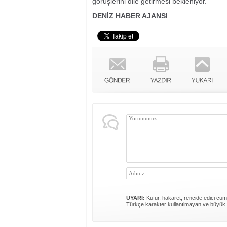
görüşlerini dile getirmesi bekleniyor.
DENİZ HABER AJANSI
UYARI:
Küfür, hakaret, rencide edici cümle
Türkçe karakter kullanılmayan ve büyük 