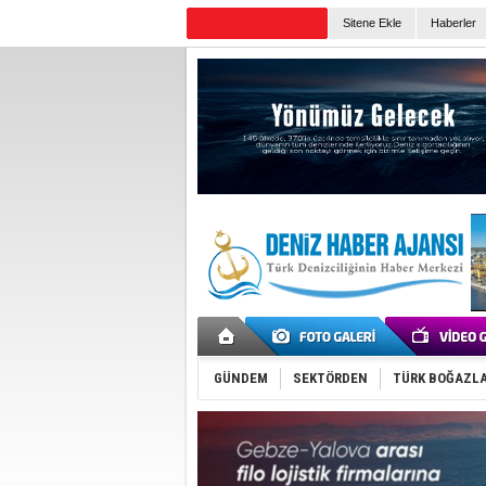
Sitene Ekle
Haberler
Günün Haberleri
GÜNDEM
SEKTÖRDEN
TÜRK BOĞAZLA