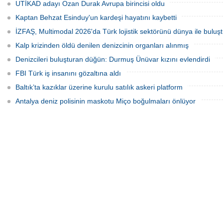
UTİKAD adayı Ozan Durak Avrupa birincisi oldu
Kaptan Behzat Esinduy'un kardeşi hayatını kaybetti
İZFAŞ, Multimodal 2026'da Türk lojistik sektörünü dünya ile buluş
Kalp krizinden öldü denilen denizcinin organları alınmış
Denizcileri buluşturan düğün: Durmuş Ünüvar kızını evlendirdi
FBI Türk iş insanını gözaltına aldı
Baltık’ta kazıklar üzerine kurulu satılık askeri platform
Antalya deniz polisinin maskotu Miço boğulmaları önlüyor