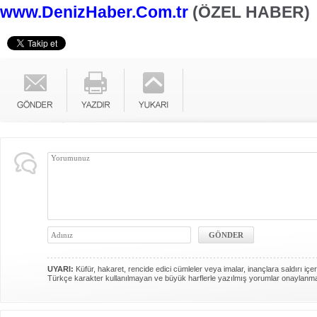
www.DenizHaber.Com.tr
(ÖZEL HABER)
UYARI:
Küfür, hakaret, rencide edici cümleler veya imalar, inançlara saldırı içer
Türkçe karakter kullanılmayan ve büyük harflerle yazılmış yorumlar onaylanm