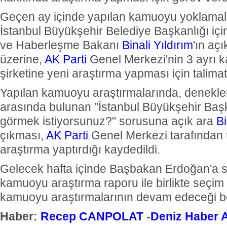
Geçen ay içinde yapılan kamuoyu yoklama
İstanbul Büyükşehir Belediye Başkanlığı için
ve Haberleşme Bakanı
Binali Yıldırım
'ın aç
üzerine,
AK Parti
Genel Merkezi'nin 3 ayrı 
şirketine yeni araştırma yapması için talimat 
Yapılan kamuoyu araştırmalarında, denekler
arasında bulunan "İstanbul Büyükşehir Başk
görmek istiyorsunuz?" sorusuna açık ara
Bi
çıkması,
AK Parti
Genel Merkezi tarafından 
araştırma yaptırdığı kaydedildi.
Gelecek hafta içinde Başbakan Erdoğan'a 
kamuoyu araştırma raporu ile birlikte seçim
kamuoyu araştırmalarının devam edeceği beli
Haber:
Recep CANPOLAT
-
Deniz Haber A