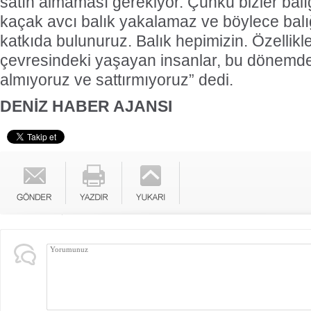
satın almaması gerekiyor. Çünkü bizler balı
kaçak avcı balık yakalamaz ve böylece balı
katkıda bulunuruz. Balık hepimizin. Özellik
çevresindeki yaşayan insanlar, bu dönemde i
almıyoruz ve sattırmıyoruz” dedi.
DENİZ HABER AJANSI