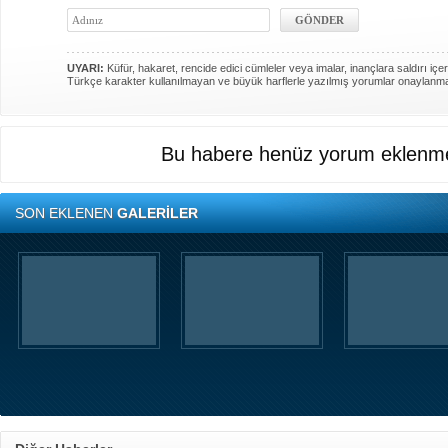
UYARI:
Küfür, hakaret, rencide edici cümleler veya imalar, inançlara saldırı içer
Türkçe karakter kullanılmayan ve büyük harflerle yazılmış yorumlar onaylanm
Bu habere henüz yorum eklenme
SON EKLENEN
GALERİLER