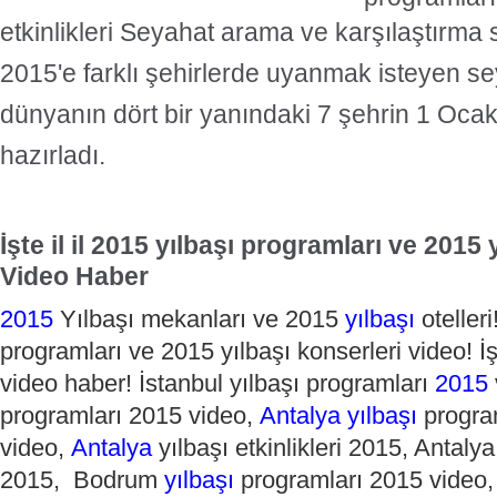
etkinlikleri
Seyahat arama ve karşılaştırma 
2015'e farklı şehirlerde uyanmak isteyen s
dünyanın dört bir yanındaki 7 şehrin 1 Oca
hazırladı.
İşte il il 2015 yılbaşı programları ve 2015 
Video Haber
2015
Yılbaşı mekanları ve 2015
yılbaşı
otelleri
programları ve 2015 yılbaşı konserleri video! İ
video haber! İstanbul yılbaşı programları
2015
programları 2015 video,
Antalya
yılbaşı
progra
video,
Antalya
yılbaşı etkinlikleri 2015, Antalya
2015, Bodrum
yılbaşı
programları 2015 video, 