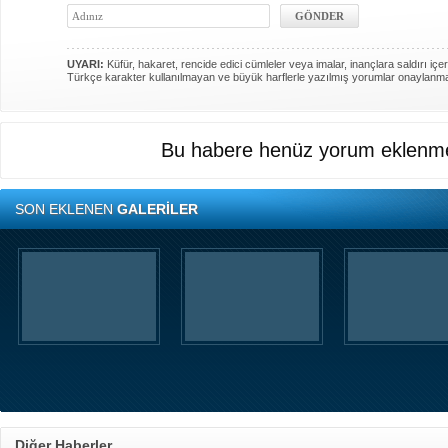
UYARI:
Küfür, hakaret, rencide edici cümleler veya imalar, inançlara saldırı içer
Türkçe karakter kullanılmayan ve büyük harflerle yazılmış yorumlar onaylanm
Bu habere henüz yorum eklenme
SON EKLENEN
GALERİLER
Diğer Haberler