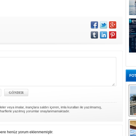
FOT
ler veya imalar, inançlara saldırı içeren, imla kuralları ile yazılmamış,
harflerle yazılmış yorumlar onaylanmamaktadır.
“G
ere henüz yorum eklenmemiştir.