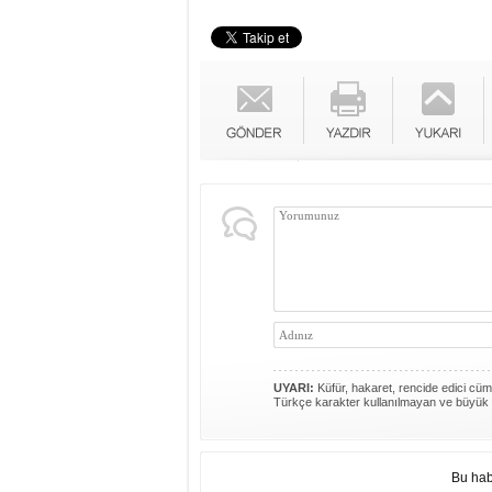
UYARI:
Küfür, hakaret, rencide edici cümle
Türkçe karakter kullanılmayan ve büyük 
Bu hab