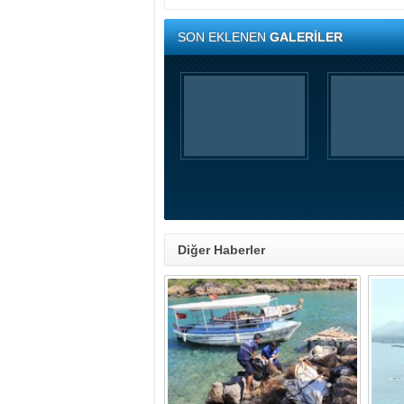
SON EKLENEN
GALERİLER
Diğer Haberler