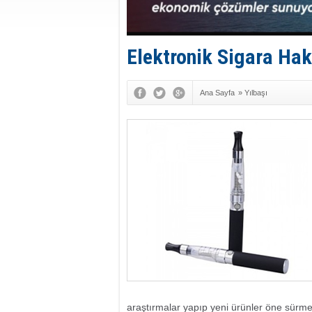
Elektronik Sigara Ha
Ana Sayfa
»
Yılbaşı
araştırmalar yapıp yeni ürünler öne sürm