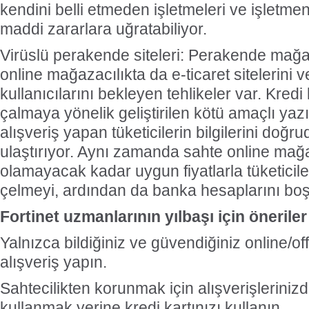
kendini belli etmeden işletmeleri ve işletme
maddi zararlara uğratabiliyor.
Virüslü perakende siteleri: Perakende mağaz
online mağazacılıkta da e-ticaret sitelerini v
kullanıcılarını bekleyen tehlikeler var. Kredi k
çalmaya yönelik geliştirilen kötü amaçlı yazı
alışveriş yapan tüketicilerin bilgilerini doğr
ulaştırıyor. Aynı zamanda sahte online mağ
olamayacak kadar uygun fiyatlarla tüketicile
çelmeyi, ardından da banka hesaplarını boş
Fortinet uzmanlarının yılbaşı için öneriler 
Yalnızca bildiğiniz ve güvendiğiniz online/o
alışveriş yapın.
Sahtecilikten korunmak için alışverişleriniz
kullanmak yerine kredi kartınızı kullanın.