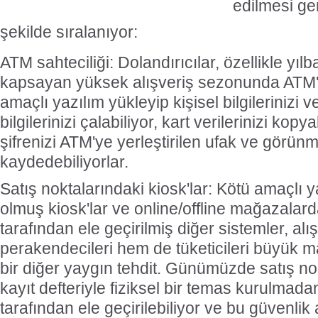
edilmesi ger
şekilde sıralanıyor:
ATM sahteciliği: Dolandırıcılar, özellikle yılb
kapsayan yüksek alışveriş sezonunda ATM
amaçlı yazılım yükleyip kişisel bilgilerinizi
bilgilerinizi çalabiliyor, kart verilerinizi kop
şifrenizi ATM'ye yerleştirilen ufak ve görü
kaydedebiliyorlar.
Satış noktalarındaki kiosk'lar: Kötü amaçlı ya
olmuş kiosk'lar ve online/offline mağazalard
tarafından ele geçirilmiş diğer sistemler, al
perakendecileri hem de tüketicileri büyük m
bir diğer yaygın tehdit. Günümüzde satış nok
kayıt defteriyle fiziksel bir temas kurulmadan
tarafından ele geçirilebiliyor ve bu güvenlik