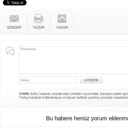
UYARI:
Küfür, hakaret, rencide edici cümleler veya imalar, inançlara saldırı içer
Türkçe karakter kullanılmayan ve büyük harflerle yazılmış yorumlar onaylanm
Bu habere henüz yorum eklenme