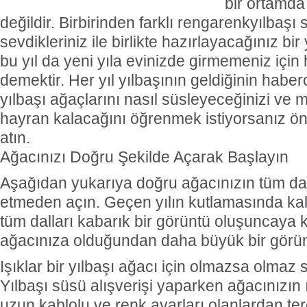
bir ortamda
değildir. Birbirinden farklı rengarenkyılbaşı 
sevdikleriniz ile birlikte hazırlayacağınız bi
bu yıl da yeni yıla evinizde girmemeniz için
demektir. Her yıl yılbaşının geldiğinin haber
yılbaşı ağaçlarını nasıl süsleyeceğinizi ve mi
hayran kalacağını öğrenmek istiyorsanız öne
atın.
Ağacınızı Doğru Şekilde Açarak Başlayın
Aşağıdan yukarıya doğru ağacınızın tüm dall
etmeden açın. Geçen yılın kutlamasında kald
tüm dalları kabarık bir görüntü oluşuncaya 
ağacınıza olduğundan daha büyük bir görünt
Işıklar bir yılbaşı ağacı için olmazsa olmaz
Yılbaşı süsü alışverişi yaparken ağacınızın ı
uzun kablolu ve renk ayarları olanlardan te