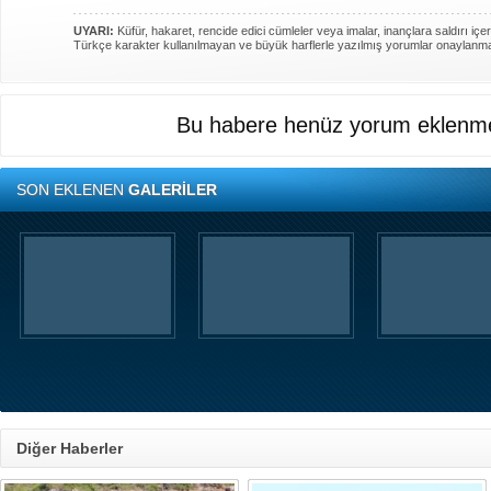
UYARI:
Küfür, hakaret, rencide edici cümleler veya imalar, inançlara saldırı içer
Türkçe karakter kullanılmayan ve büyük harflerle yazılmış yorumlar onaylanm
Bu habere henüz yorum eklenme
SON EKLENEN
GALERİLER
Diğer Haberler