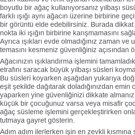
boyutlu bir ağaç kullanıyorsanız yılbaşı süsü
farklı ışığı aynı ağacın üzerine birbirine geç
bir görüntü elde edebilirsiniz. Burada dikka
nokta iki ışığın birbirine karışmamasını sağ
Ayrıca ışıkları evde olmadığınız zaman ve uy
temasını kesmeniz güvenliğiniz açısından ö
Ağacınızın ışıklandırma işlemini tamamladı
etrafını saracak büyük yılbaşı süsleri koyma
Bu süsleri koyarken aşağıdan yukarıya doğr
eşit şekilde dağıtarak doladığınızdan emin o
yaparken yine güvenliğinizi dikkate almanı
küçük bir çocuğunuz varsa veya misafir çoc
ağaç süsleme işlemini gerçekleştirirken on
tutmaya gayret gösterin.
Adım adım ilerlerken işin en zevkli kısmına s