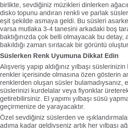
birlikte, sevdiğiniz müzikleri dinlerken ağac
disko topunu andıran renkli ve parlak süsler
eşit şekilde asmaya geldi. Bu süsleri asarke
varsa mutlaka 3-4 tanesini arkadaki boş tar
baktığınızda çok belli olmayacak bu detay, 
bakıldığı zaman sırıtacak bir görüntü oluştur
Süslerken Renk Uyumuna Dikkat Edin
Alışveriş yapıp aldığınız yılbaşı süslerinizin
renkler içerisinde olmasına özen gösterin
renklerden oluşan süsler bulamadıysanız, 
süslerinizi kurdelalar veya fiyonklar üreter
getirebilirsiniz. El yapımı yılbaşı süsü yapmak
geçirmenize de yarayacaktır.
Özel sevdiğiniz süslerden ve ışıklandırmal
adıma kadar geldiyseniz artık her yılbaşı a