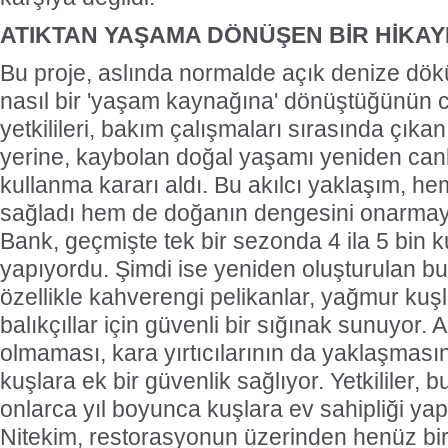
ATIKTAN YAŞAMA DÖNÜŞEN BİR HİKAY
Bu proje, aslında normalde açık denize dökül
nasıl bir 'yaşam kaynağına' dönüştüğünün ca
yetkilileri, bakım çalışmaları sırasında çıka
yerine, kaybolan doğal yaşamı yeniden can
kullanma kararı aldı. Bu akılcı yaklaşım, hem
sağladı hem de doğanın dengesini onarmaya
Bank, geçmişte tek bir sezonda 4 ila 5 bin k
yapıyordu. Şimdi ise yeniden oluşturulan bu
özellikle kahverengi pelikanlar, yağmur kuşl
balıkçıllar için güvenli bir sığınak sunuyor.
olmaması, kara yırtıcılarının da yaklaşmasın
kuşlara ek bir güvenlik sağlıyor. Yetkililer, b
onlarca yıl boyunca kuşlara ev sahipliği yap
Nitekim, restorasyonun üzerinden henüz bi