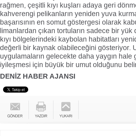
rağmen, çeşitli kıyı kuşları adaya geri dön
kahverengi pelikanların yeniden yuva kurma
başarısının en somut göstergesi olarak kabul
limanlardan çıkan tortuların sadece bir yük
kıyı bölgelerindeki kaybolan habitatları yen
değerli bir kaynak olabileceğini gösteriyor.
uygulamaların gelecekte daha yaygın hale 
iyileşmesi için büyük bir umut olduğunu belir
DENİZ HABER AJANSI