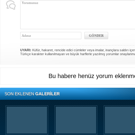
UYARI:
Küfür, hakaret, rencide edici cümleler veya imalar, inançlara saldırı içer
Türkçe karakter kullanılmayan ve büyük harflerle yazılmış yorumlar onaylanm
Bu habere henüz yorum eklenme
SON EKLENEN
GALERİLER