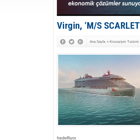
Virgin, ‘M/S SCARLET 
Ana Sayfa
»
Kruvaziyer Turizmi
hedefliyor.