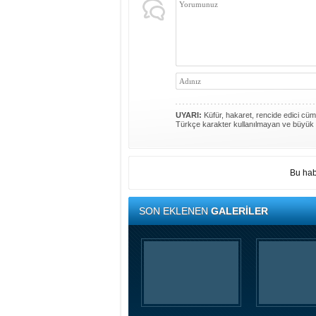
UYARI:
Küfür, hakaret, rencide edici cümle
Türkçe karakter kullanılmayan ve büyük 
Bu hab
SON EKLENEN
GALERİLER