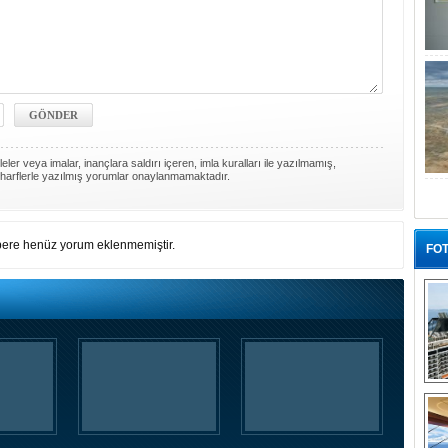
ler veya imalar, inançlara saldırı içeren, imla kuralları ile yazılmamış,
harflerle yazılmış yorumlar onaylanmamaktadır.
ere henüz yorum eklenmemiştir.
FOT
“G