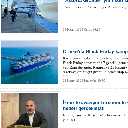
"Astoria Grande" yılın son se
"Astoria Grande" kruvaziyeri Amasra'ya yıl
29 Kasım 2024 Cuma 16:10
Cruise'da Black Friday kamp
Kasım ayının çılgın indirimleri, turizm se
Black Friday kapsamında 7 gecelik gemi t
yaptığını duyurdu. Kampanya 25 Kasım - 3 
rezervasyonlar için geçerli olacak; Arap K
için uygulanacak
28 Kasım 2024 Perşembe 10:50
İzmir kruvaziyer turizminde 
hedefi gerçekleşti!
İzmir, Çeşme ve Kuşadası'na kruvaziyerler
yaklaştı.