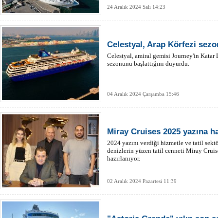
24 Aralık 2024 Salı 14:23
Celestyal, Arap Körfezi sezo
Celestyal, amiral gemisi Journey'in Katar
sezonunu başlattığını duyurdu.
04 Aralık 2024 Çarşamba 15:46
Miray Cruises 2025 yazına ha
2024 yazını verdiği hizmetle ve tatil sekt
denizlerin yüzen tatil cenneti Miray Crui
hazırlanıyor.
02 Aralık 2024 Pazartesi 11:39