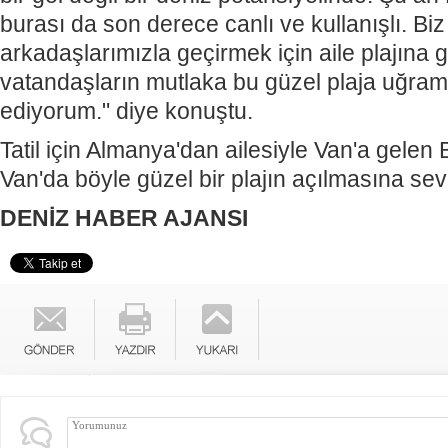
burası da son derece canlı ve kullanışlı. Bi
arkadaşlarımızla geçirmek için aile plajına g
vatandaşların mutlaka bu güzel plaja uğrama
ediyorum." diye konuştu.
Tatil için Almanya'dan ailesiyle Van'a gelen
Van'da böyle güzel bir plajın açılmasına sevin
DENİZ HABER AJANSI