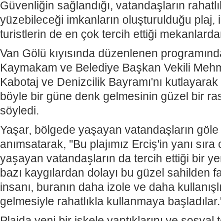
Güvenliğin sağlandığı, vatandaşların rahatlı
yüzebileceği imkanların oluşturulduğu plaj, i
turistlerin de en çok tercih ettiği mekanlardan
Van Gölü kıyısında düzenlenen programın
Kaymakam ve Belediye Başkan Vekili Mehme
Kabotaj ve Denizcilik Bayramı'nı kutlayarak 
böyle bir güne denk gelmesinin güzel bir ra
söyledi.
Yaşar, bölgede yaşayan vatandaşların göle 
anımsatarak, "Bu plajımız Erciş'in yanı sıra c
yaşayan vatandaşların da tercih ettiği bir ye
bazı kaygılardan dolayı bu güzel sahilden
insanı, buranın daha izole ve daha kullanışlı 
gelmesiyle rahatlıkla kullanmaya başladılar.
Plajda yeni bir iskele yaptıklarını ve sosyal t