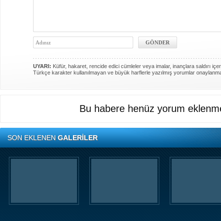
UYARI:
Küfür, hakaret, rencide edici cümleler veya imalar, inançlara saldırı içer
Türkçe karakter kullanılmayan ve büyük harflerle yazılmış yorumlar onaylanm
Bu habere henüz yorum eklenme
SON EKLENEN
GALERİLER