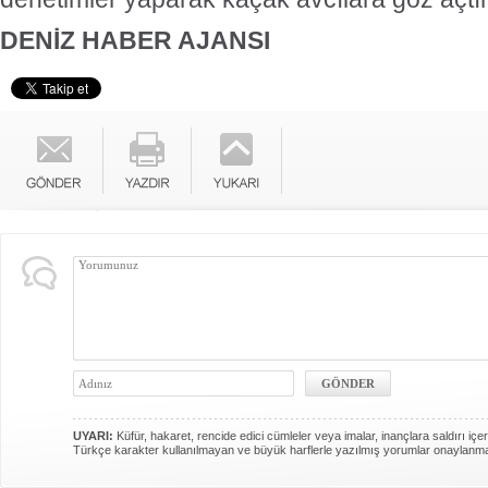
DENİZ HABER AJANSI
UYARI:
Küfür, hakaret, rencide edici cümleler veya imalar, inançlara saldırı içer
Türkçe karakter kullanılmayan ve büyük harflerle yazılmış yorumlar onaylanm