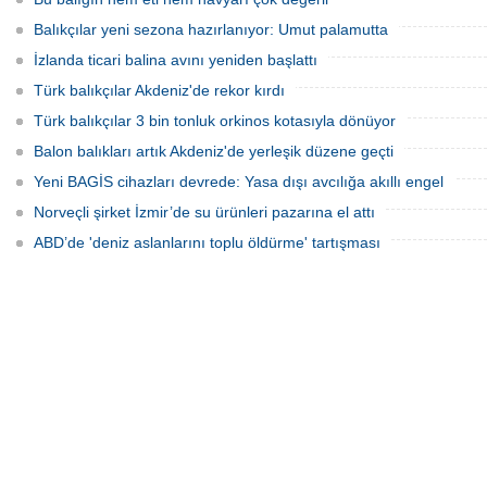
Balıkçılar yeni sezona hazırlanıyor: Umut palamutta
İzlanda ticari balina avını yeniden başlattı
Türk balıkçılar Akdeniz'de rekor kırdı
Türk balıkçılar 3 bin tonluk orkinos kotasıyla dönüyor
Balon balıkları artık Akdeniz'de yerleşik düzene geçti
Yeni BAGİS cihazları devrede: Yasa dışı avcılığa akıllı engel
Norveçli şirket İzmir’de su ürünleri pazarına el attı
ABD’de 'deniz aslanlarını toplu öldürme' tartışması