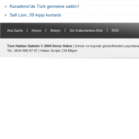
Karadeniz'de Türk gemisine saldırı!
Safi Lion, 39 kişiyi kurtardı
|
|
|
|
Ana Sayfa
Künye
İletişim
Sık Kullanılanlara Ekle
RSS
Tüm Hakları Saklıdır © 2004 Deniz Haber
| İzinsiz ve kaynak gösterilmeden yayınlan
Tel : 0544 880 87 87 |
Haber Scripti
:
CM Bilişim