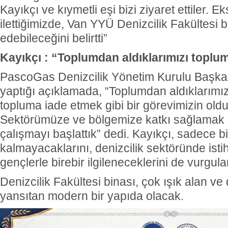
Kayıkçı ve kıymetli eşi bizi ziyaret ettiler. Eks
ilettiğimizde, Van YYÜ Denizcilik Fakültesi 
edebileceğini belirtti”
Kayıkçı : “Toplumdan aldıklarımızı toplu
PascoGas Denizcilik Yönetim Kurulu Başka
yaptığı açıklamada, “Toplumdan aldıklarımız
topluma iade etmek gibi bir görevimizin ol
Sektörümüze ve bölgemize katkı sağlamak
çalışmayı başlattık” dedi. Kayıkçı, sadece 
kalmayacaklarını, denizcilik sektöründe ist
gençlerle birebir ilgileneceklerini de vurgula
Denizcilik Fakültesi binası, çok ışık alan ve 
yansıtan modern bir yapıda olacak.