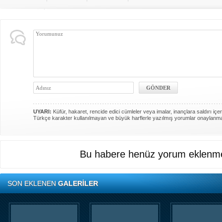
UYARI:
Küfür, hakaret, rencide edici cümleler veya imalar, inançlara saldırı içer
Türkçe karakter kullanılmayan ve büyük harflerle yazılmış yorumlar onaylanm
Bu habere henüz yorum eklenme
SON EKLENEN
GALERİLER