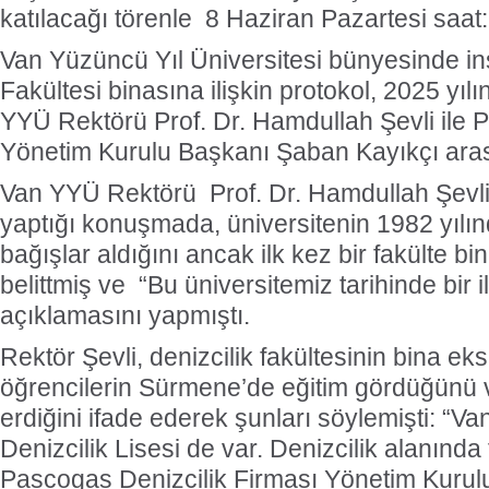
katılacağı törenle 8 Haziran Pazartesi saat:
Van Yüzüncü Yıl Üniversitesi bünyesinde in
Fakültesi binasına ilişkin protokol, 2025 yıl
YYÜ Rektörü Prof. Dr. Hamdullah Şevli ile 
Yönetim Kurulu Başkanı Şaban Kayıkçı aras
Van YYÜ Rektörü Prof. Dr. Hamdullah Şevli
yaptığı konuşmada, üniversitenin 1982 yılı
bağışlar aldığını ancak ilk kez bir fakülte bi
belittmiş ve “Bu üniversitemiz tarihinde bir i
açıklamasını yapmıştı.
Rektör Şevli, denizcilik fakültesinin bina eks
öğrencilerin Sürmene’de eğitim gördüğünü
erdiğini ifade ederek şunları söylemişti: “Van
Denizcilik Lisesi de var. Denizcilik alanında
Pascogas Denizcilik Firması Yönetim Kuru