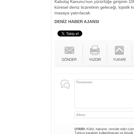
Kabotaj Kanunu'nun yürürlüğe girişinin 10
küresel deniz ticaretinin geleceği, lojistik 
masaya yatırılacak.
DENİZ HABER AJANSI
UYARI:
Küfür, hakaret, rencide edici cümle
Türkçe karakter kullanılmayan ve büyük 