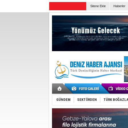
Sitene Ekle
Haberler
Günün Haberleri
GÜNDEM
SEKTÖRDEN
TÜRK BOĞAZLA