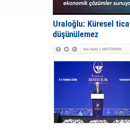
Uraloğlu: Küresel tica
düşünülemez
Ana Sayfa
»
SEKTÖRDEN