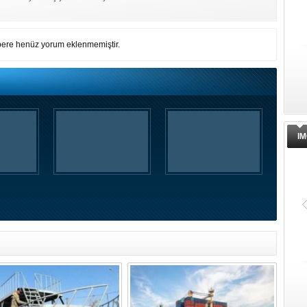
ere henüz yorum eklenmemiştir.
IM