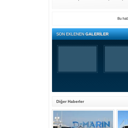
Bu hab
SON EKLENEN
GALERİLER
Diğer Haberler