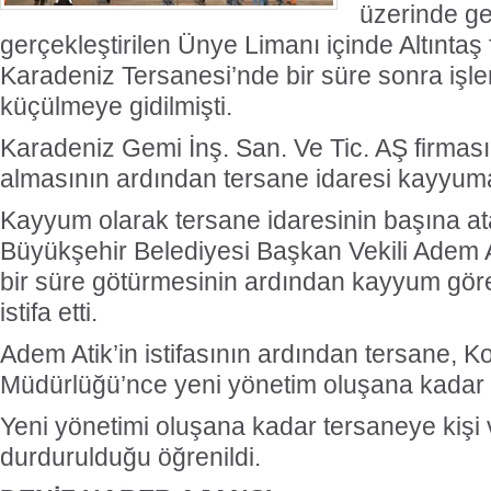
üzerinde ge
gerçekleştirilen Ünye Limanı içinde Altıntaş 
Karadeniz Tersanesi’nde bir süre sonra işl
küçülmeye gidilmişti.
Karadeniz Gemi İnş. San. Ve Tic. AŞ firmasın
almasının ardından tersane idaresi kayyuma
Kayyum olarak tersane idaresinin başına a
Büyükşehir Belediyesi Başkan Vekili Adem A
bir süre götürmesinin ardından kayyum gör
istifa etti.
Adem Atik’in istifasının ardından tersane, Ko
Müdürlüğü’nce yeni yönetim oluşana kadar k
Yeni yönetimi oluşana kadar tersaneye kişi v
durdurulduğu öğrenildi.