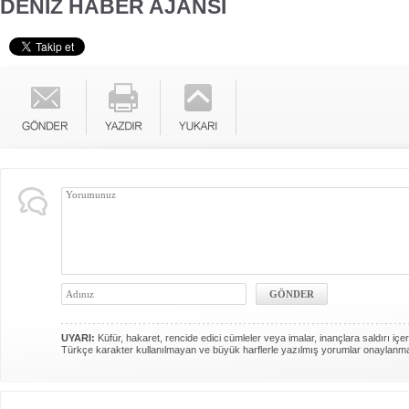
DENİZ HABER AJANSI
UYARI:
Küfür, hakaret, rencide edici cümleler veya imalar, inançlara saldırı içer
Türkçe karakter kullanılmayan ve büyük harflerle yazılmış yorumlar onaylanm