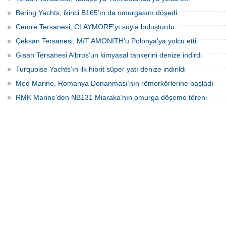
Bering Yachts, ikinci B165’ın da omurgasını döşedi
Cemre Tersanesi, CLAYMORE’yı suyla buluşturdu
Çeksan Tersanesi, M/T AMONITH’u Polonya’ya yolcu etti
Gisan Tersanesi Albros’un kimyasal tankerini denize indirdi
Turquoise Yachts’ın ilk hibrit süper yatı denize indirildi
Med Marine, Romanya Donanması’nın römorkörlerine başladı
RMK Marine’den NB131 Miaraka’nın omurga döşeme töreni