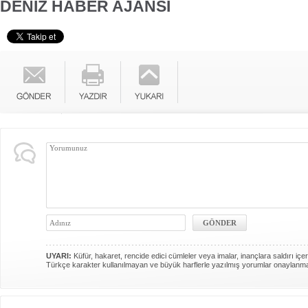
DENİZ HABER AJANSI
UYARI:
Küfür, hakaret, rencide edici cümleler veya imalar, inançlara saldırı içer
Türkçe karakter kullanılmayan ve büyük harflerle yazılmış yorumlar onaylanm