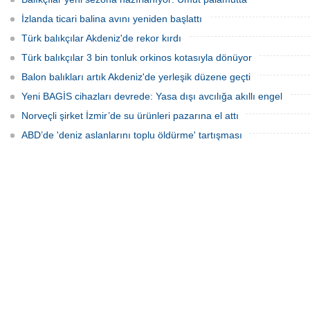
İzlanda ticari balina avını yeniden başlattı
Türk balıkçılar Akdeniz'de rekor kırdı
Türk balıkçılar 3 bin tonluk orkinos kotasıyla dönüyor
Balon balıkları artık Akdeniz'de yerleşik düzene geçti
Yeni BAGİS cihazları devrede: Yasa dışı avcılığa akıllı engel
Norveçli şirket İzmir’de su ürünleri pazarına el attı
ABD’de 'deniz aslanlarını toplu öldürme' tartışması