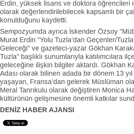
Erdin, yüksek lisans ve doktora öğrencileri 
olarak değerlendirilebilecek kapsamlı bir ç
konulduğunu kaydetti.
Sempozyumda ayrıca İskender Özsoy "Müba
Murat Erdin "Yolu Tuzla’dan Geçenler/Tuzl
Geleceği" ve gazeteci-yazar Gökhan Karaka
Tuzla" başlıklı sunumlarıyla katılımcılara il
geleceğine ilişkin bilgiler aktardı. Gökhan
Adası olarak bilinen adada bir dönem 13 yı
yaşayan, Fransa’dan gelerek Müslüman ola
Meral Tanrıkulu olarak değiştiren Monica H
kültürünün gelişmesine önemli katkılar sund
DENİZ HABER AJANSI