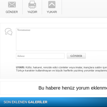
UYARI:
Küfür, hakaret, rencide edici cümleler veya imalar, inançlara saldırı içer
Türkçe karakter kullanılmayan ve büyük harflerle yazılmış yorumlar onaylanm
Bu habere henüz yorum eklenme
SON EKLENEN
GALERİLER