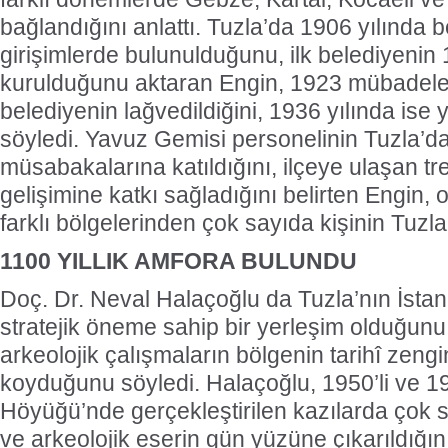
bağlandığını anlattı. Tuzla’da 1906 yılında b
girişimlerde bulunulduğunu, ilk belediyenin 
kurulduğunu aktaran Engin, 1923 mübadele
belediyenin lağvedildiğini, 1936 yılında is
söyledi. Yavuz Gemisi personelinin Tuzla’d
müsabakalarına katıldığını, ilçeye ulaşan tr
gelişimine katkı sağladığını belirten Engin,
farklı bölgelerinden çok sayıda kişinin Tuzla’y
1100 YILLIK AMFORA BULUNDU
Doç. Dr. Neval Halaçoğlu da Tuzla’nın İstan
stratejik öneme sahip bir yerleşim olduğunu 
arkeolojik çalışmaların bölgenin tarihî zengin
koyduğunu söyledi. Halaçoğlu, 1950’li ve 196
Höyüğü’nde gerçekleştirilen kazılarda çok 
ve arkeolojik eserin gün yüzüne çıkarıldığın