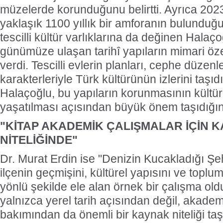
müzelerde korunduğunu belirtti. Ayrıca 202
yaklaşık 1100 yıllık bir amforanın bulunduğu
tescilli kültür varlıklarına da değinen Halaç
günümüze ulaşan tarihî yapıların mimari özel
verdi. Tescilli evlerin planları, cephe düzenl
karakterleriyle Türk kültürünün izlerini taşıdı
Halaçoğlu, bu yapıların korunmasının kültür
yaşatılması açısından büyük önem taşıdığın
"KİTAP AKADEMİK ÇALIŞMALAR İÇİN 
NİTELİĞİNDE"
Dr. Murat Erdin ise "Denizin Kucakladığı Şeh
ilçenin geçmişini, kültürel yapısını ve top
yönlü şekilde ele alan örnek bir çalışma old
yalnızca yerel tarih açısından değil, akadem
bakımından da önemli bir kaynak niteliği taş