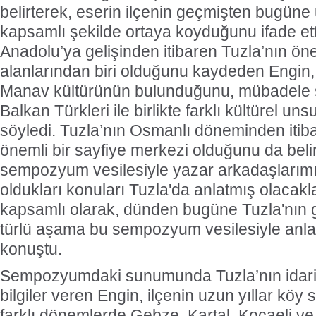
belirterek, eserin ilçenin geçmişten bugüne
kapsamlı şekilde ortaya koyduğunu ifade etti
Anadolu’ya gelişinden itibaren Tuzla’nın ön
alanlarından biri olduğunu kaydeden Engin,
Manav kültürünün bulunduğunu, mübadele 
Balkan Türkleri ile birlikte farklı kültürel un
söyledi. Tuzla’nın Osmanlı döneminden itibar
önemli bir sayfiye merkezi olduğunu da beli
sempozyum vesilesiyle yazar arkadaşlarımız
oldukları konuları Tuzla'da anlatmış olacakla
kapsamlı olarak, dünden bugüne Tuzla'nın 
türlü aşama bu sempozyum vesilesiyle anlat
konuştu.
Sempozyumdaki sunumunda Tuzla’nın idari 
bilgiler veren Engin, ilçenin uzun yıllar köy 
farklı dönemlerde Gebze, Kartal, Kocaeli v