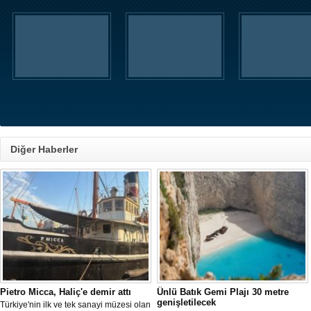
Diğer Haberler
Pietro Micca, Haliç'e demir attı
Ünlü Batık Gemi Plajı 30 metre
genişletilecek
Türkiye'nin ilk ve tek sanayi müzesi olan