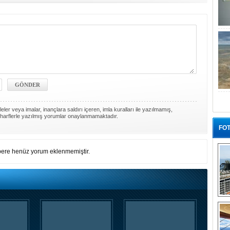
ler veya imalar, inançlara saldırı içeren, imla kuralları ile yazılmamış,
harflerle yazılmış yorumlar onaylanmamaktadır.
FOT
ere henüz yorum eklenmemiştir.
“G