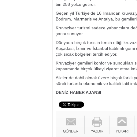
bin 258 yolcu getirdi.
Geçen yıl Türkiye'de 16 limandan kruvaziye
Bodrum, Marmaris ve Antalya, bu gemilerin
Kruvaziyer turizmi sadece yabancılara değil,
şansı sunuyor.
Dünyada birçok turistin tercih ettiği kruvaz
Kuşadası, İzmir ve İstanbul katılımlı gemi
çok sıcak bölgeleri tercih ediyor.
Kruvaziyer gemileri konfor ve sundukları se
kapsamında birçok ülkeyi ziyaret etme imk
Aileler de dahil olmak üzere birçok farklı yo
süreli turlarda ekonomik ve kaliteli tatil im
DENİZ HABER AJANSI