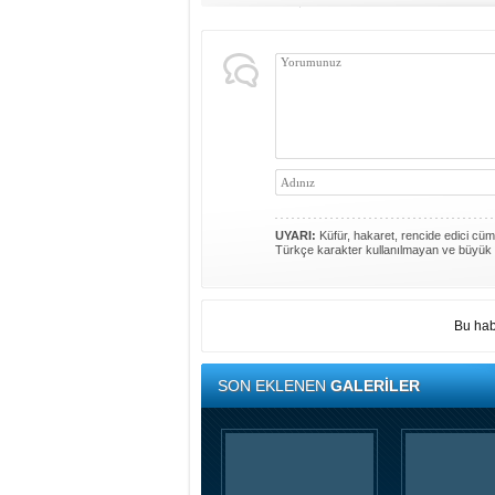
UYARI:
Küfür, hakaret, rencide edici cümle
Türkçe karakter kullanılmayan ve büyük 
Bu hab
SON EKLENEN
GALERİLER