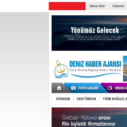
Sitene Ekle
Haberler
Günün Haberleri
GÜNDEM
SEKTÖRDEN
TÜRK BOĞAZLA