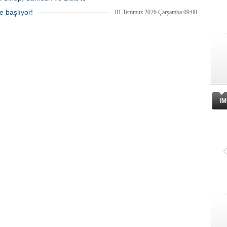
e başlıyor!
01 Temmuz 2026 Çarşamba 09:00
IM