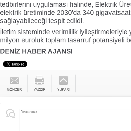
tedbirlerini uygulaması halinde, Elektrik Ür
elektrik üretiminde 2030'da 340 gigavatsaatli
sağlayabileceği tespit edildi.
İletim sisteminde verimlilik iyileştirmeleriyle 
milyon euroluk toplam tasarruf potansiyeli be
DENİZ HABER AJANSI