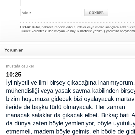
UYARI:
Küfür, hakaret, rencide edici cümleler veya imalar, inançlara saldırı içer
Türkçe karakter kullanılmayan ve büyük harflerle yazılmış yorumlar onaylanm
Yorumlar
mustafa özülker
10:25
İyi niyetli ve ilmi birşey çıkacağına inanmıyorum
mühendisliği veya yasak savma kabilinden birşeyl
bizim hoşumuza gidecek bizi oyalayacak martaval
ileride de başka türlü olmayacak. Her zaman
inanacak salaklar da çıkacak elbet. Birkaç batı 
da dünya zaten böyle yemleniyor, böyle uyutuluy
etmemeli, madem böyle gelmiş, eh bööle de gidiv