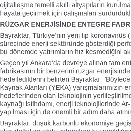
dijitalleşme temelli akıllı altyapıların kurulm
hayata geçirmek için çalışmaları sürdürdükle
RÜZGAR ENERJİSİNDE ENTEGRE FABR
Bayraktar, Türkiye’nin yeni tip koronavirüs 
sürecinde enerji sektöründe gösterdiği per
bu dönemde yatırımların hız kesmediğini akt
Geçen yıl Ankara’da devreye alınan tam en
fabrikasının bir benzerini rüzgar enerjisin
hedeflediklerini belirten Bayraktar, "Böylece,
Kaynak Alanları (YEKA) yarışmalarımızın e
hedeflerinden olan teknolojinin yerlileştirilme
kaynağı istihdamı, enerji teknolojilerinde A
yapılması için de önemli bir adım daha atmış
Bayraktar, düşük karbonlu ekonomiye geçiş