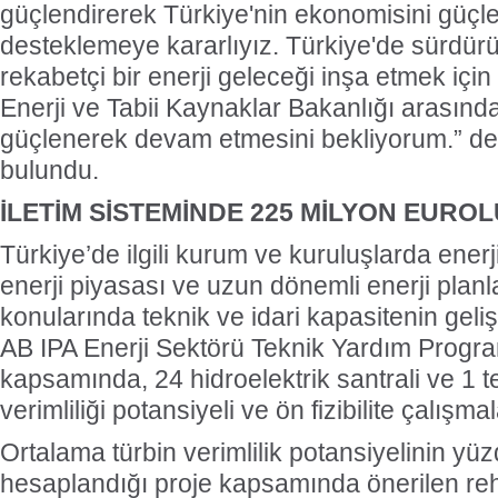
güçlendirerek Türkiye'nin ekonomisini güçl
desteklemeye kararlıyız. Türkiye'de sürdürül
rekabetçi bir enerji geleceği inşa etmek içi
Enerji ve Tabii Kaynaklar Bakanlığı arasında 
güçlenerek devam etmesini bekliyorum.” d
bulundu.
İLETİM SİSTEMİNDE 225 MİLYON EURO
Türkiye’de ilgili kurum ve kuruluşlarda enerji 
enerji piyasası ve uzun dönemli enerji plan
konularında teknik ve idari kapasitenin geliş
AB IPA Enerji Sektörü Teknik Yardım Program
kapsamında, 24 hidroelektrik santrali ve 1 t
verimliliği potansiyeli ve ön fizibilite çalışmal
Ortalama türbin verimlilik potansiyelinin yü
hesaplandığı proje kapsamında önerilen reh