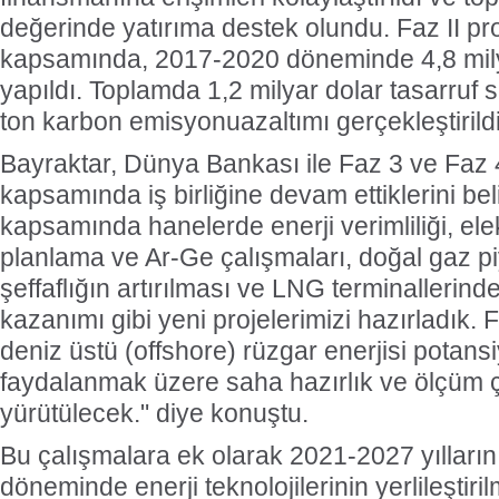
değerinde yatırıma destek olundu. Faz II pr
kapsamında, 2017-2020 döneminde 4,8 mily
yapıldı. Toplamda 1,2 milyar dolar tasarruf 
ton karbon emisyonuazaltımı gerçekleştirildi
Bayraktar, Dünya Bankası ile Faz 3 ve Faz 
kapsamında iş birliğine devam ettiklerini bel
kapsamında hanelerde enerji verimliliği, elek
planlama ve Ar-Ge çalışmaları, doğal gaz p
şeffaflığın artırılması ve LNG terminallerinde
kazanımı gibi yeni projelerimizi hazırladık.
deniz üstü (offshore) rüzgar enerjisi potans
faydalanmak üzere saha hazırlık ve ölçüm 
yürütülecek." diye konuştu.
Bu çalışmalara ek olarak 2021-2027 yılları
döneminde enerji teknolojilerinin yerlileştir