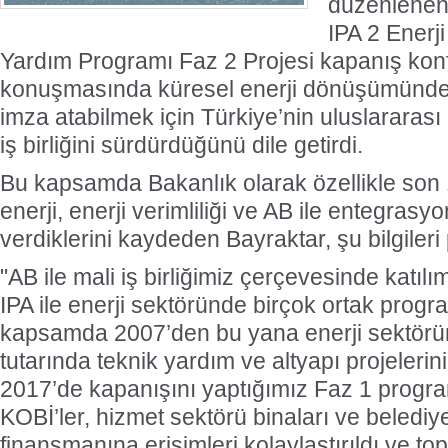
düzenlenen 
IPA 2 Enerj
Yardım Programı Faz 2 Projesi kapanış kon
konuşmasında küresel enerji dönüşümünde
imza atabilmek için Türkiye’nin uluslararası
iş birliğini sürdürdüğünü dile getirdi.
Bu kapsamda Bakanlık olarak özellikle son 1
enerji, enerji verimliliği ve AB ile entegras
verdiklerini kaydeden Bayraktar, şu bilgileri 
"AB ile mali iş birliğimiz çerçevesinde katıl
IPA ile enerji sektöründe birçok ortak prog
kapsamda 2007’den bu yana enerji sektörü
tutarında teknik yardım ve altyapı projelerin
2017’de kapanışını yaptığımız Faz 1 prog
KOBİ’ler, hizmet sektörü binaları ve belediyel
finansmanına erişimleri kolaylaştırıldı ve t