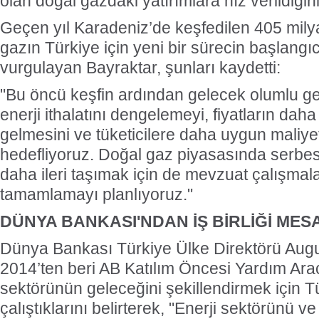
olan doğal gazdaki yatırımlara hız verildiğini
Geçen yıl Karadeniz’de keşfedilen 405 mily
gazın Türkiye için yeni bir sürecin başlangı
vurgulayan Bayraktar, şunları kaydetti:
"Bu öncü keşfin ardından gelecek olumlu ge
enerji ithalatını dengelemeyi, fiyatların dah
gelmesini ve tüketicilere daha uygun maliyet
hedefliyoruz. Doğal gaz piyasasında serbes
daha ileri taşımak için de mevzuat çalışmala
tamamlamayı planlıyoruz."
DÜNYA BANKASI'NDAN İŞ BİRLİĞİ MESA
Dünya Bankası Türkiye Ülke Direktörü Aug
2014’ten beri AB Katılım Öncesi Yardım Ara
sektörünün geleceğini şekillendirmek için Tür
çalıştıklarını belirterek, "Enerji sektörünü 