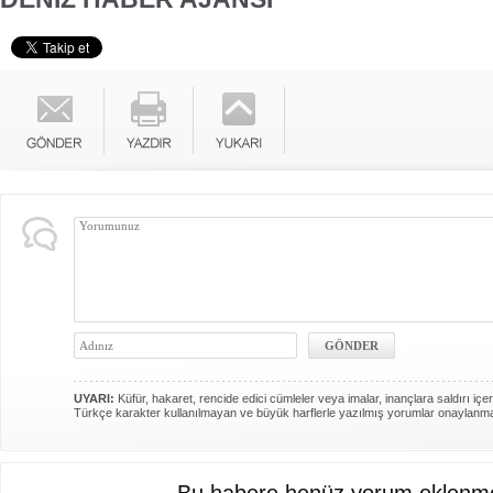
UYARI:
Küfür, hakaret, rencide edici cümleler veya imalar, inançlara saldırı içer
Türkçe karakter kullanılmayan ve büyük harflerle yazılmış yorumlar onaylanm