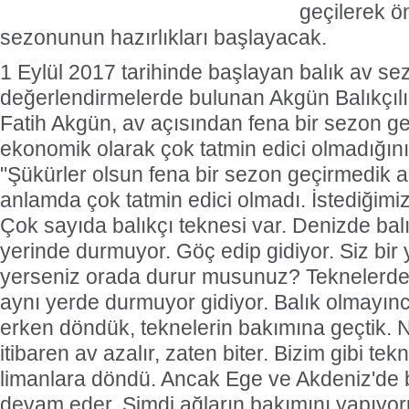
geçilerek ö
sezonunun hazırlıkları başlayacak.
1 Eylül 2017 tarihinde başlayan balık av sezon
değerlendirmelerde bulunan Akgün Balıkçılı
Fatih Akgün, av açısından fena bir sezon g
ekonomik olarak çok tatmin edici olmadığını
"Şükürler olsun fena bir sezon geçirmedik
anlamda çok tatmin edici olmadı. İstediğimiz 
Çok sayıda balıkçı teknesi var. Denizde bal
yerinde durmuyor. Göç edip gidiyor. Siz bi
yerseniz orada durur musunuz? Teknelerde 
aynı yerde durmuyor gidiyor. Balık olmayı
erken döndük, teknelerin bakımına geçtik. 
itibaren av azalır, zaten biter. Bizim gibi tek
limanlara döndü. Ancak Ege ve Akdeniz'de 
devam eder. Şimdi ağların bakımını yapıyo