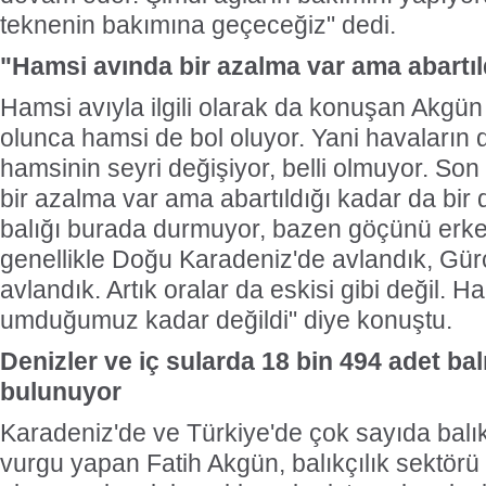
teknenin bakımına geçeceğiz" dedi.
"Hamsi avında bir azalma var ama abartıl
Hamsi avıyla ilgili olarak da konuşan Akgü
olunca hamsi de bol oluyor. Yani havaların
hamsinin seyri değişiyor, belli olmuyor. Son
bir azalma var ama abartıldığı kadar da bi
balığı burada durmuyor, bazen göçünü erke
genellikle Doğu Karadeniz'de avlandık, Gür
avlandık. Artık oralar da eskisi gibi değil. 
umduğumuz kadar değildi" diye konuştu.
Denizler ve iç sularda 18 bin 494 adet bal
bulunuyor
Karadeniz'de ve Türkiye'de çok sayıda balı
vurgu yapan Fatih Akgün, balıkçılık sektörü