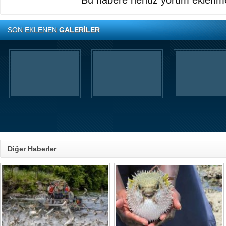
Bu habere henüz yorum eklenme
SON EKLENEN
GALERİLER
Diğer Haberler