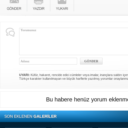
UYARI:
Küfür, hakaret, rencide edici cümleler veya imalar, inançlara saldırı içer
Türkçe karakter kullanılmayan ve büyük harflerle yazılmış yorumlar onaylanm
Bu habere henüz yorum eklenme
SON EKLENEN
GALERİLER