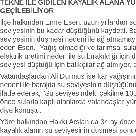
TEKNE İLE GİDİLEN KAYALIK ALANA 
GEÇİLEBİLİYOR
İlçe halkından Emre Esen, uzun yıllardan so
seviyesinin bu kadar düştüğünü kaydetti. Bal
seviyesinin düşmesi nedeni ile ağ atmamaya
eden Esen, "Yağış olmadığı ve tarımsal sul
elektrik üretimi neden ile su bırakıldığı içi
seviyesi düştüğü için balıkçılar ağ atmıyor, 
Vatandaşlardan Ali Durmuş ise kar yağışını
nedeni ile barajda su seviyesinin düştüğünü 
ifade ederek, "Su seviyesindeki çekilme 10
önce sularla kaplı alanlarda vatandaşlar yü
diye konuştu.
Yöre halkından Hakkı Arslan da 34 ay önce s
kayalık alanın su seviyesinin düşmesi sonuc