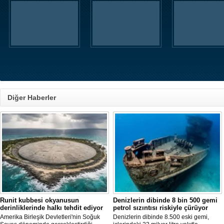
Diğer Haberler
Runit kubbesi okyanusun
Denizlerin dibinde 8 bin 500 gemi
derinliklerinde halkı tehdit ediyor
petrol sızıntısı riskiyle çürüyor
Amerika Birleşik Devletleri'nin Soğuk
Denizlerin dibinde 8.500 eski gemi,