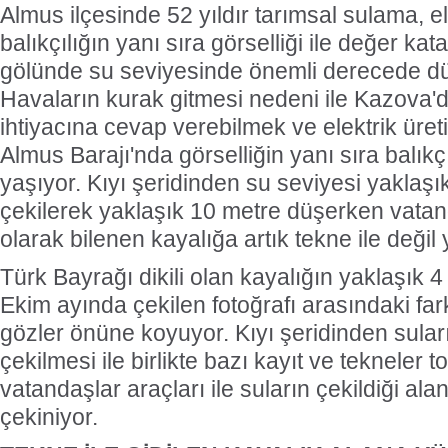
Almus ilçesinde 52 yıldır tarımsal sulama, el
balıkçılığın yanı sıra görselliği ile değer ka
gölünde su seviyesinde önemli derecede d
Havaların kurak gitmesi nedeni ile Kazova'
ihtiyacına cevap verebilmek ve elektrik üreti
Almus Barajı'nda görselliğin yanı sıra balıkç
yaşıyor. Kıyı şeridinden su seviyesi yaklaş
çekilerek yaklaşık 10 metre düşerken vata
olarak bilenen kayalığa artık tekne ile değil
Türk Bayrağı dikili olan kayalığın yaklaşık 4 
Ekim ayında çekilen fotoğrafı arasındaki far
gözler önüne koyuyor. Kıyı şeridinden sula
çekilmesi ile birlikte bazı kayıt ve tekneler 
vatandaşlar araçları ile suların çekildiği ala
çekiniyor.