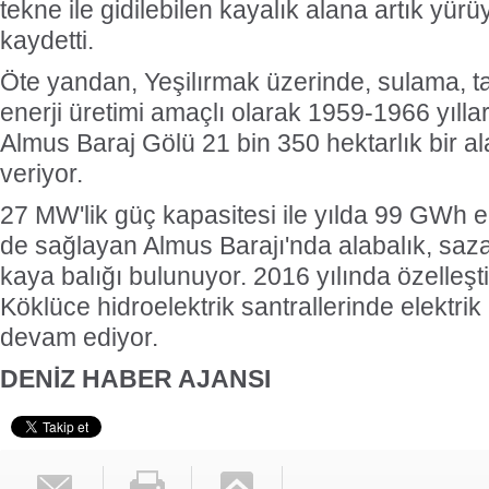
tekne ile gidilebilen kayalık alana artık yürüy
kaydetti.
Öte yandan, Yeşilırmak üzerinde, sulama, t
enerji üretimi amaçlı olarak 1959-1966 yılla
Almus Baraj Gölü 21 bin 350 hektarlık bir a
veriyor.
27 MW'lik güç kapasitesi ile yılda 99 GWh ele
de sağlayan Almus Barajı'nda alabalık, saza
kaya balığı bulunuyor. 2016 yılında özelleşt
Köklüce hidroelektrik santrallerinde elektri
devam ediyor.
DENİZ HABER AJANSI