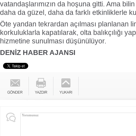
vatandaşlarımızın da hoşuna gitti. Ama bili
daha da güzel, daha da farklı etkinliklerle k
Öte yandan tekrardan açılması planlanan lim
korkuluklarla kapatılarak, olta balıkçılığı y
hizmetine sunulması düşünülüyor.
DENİZ HABER AJANSI