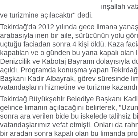
inşallah va
ve turizmine açılacaktır" dedi.
Tekirdağ'da 2012 yılında gece limana yana
arabasıyla inen bir aile, sürücünün yolu g
uçtuğu faciadan sonra 4 kişi öldü. Kaza fac
kapatılan ve o günden bu yana kapalı olan
Denizcilik ve Kabotaj Bayramı dolayısıyla 
açıldı. Programda konuşma yapan Tekirdağ
Başkanı Kadir Albayrak, görev süresinde li
vatandaşların hizmetine ve turizme kazandır
Tekirdağ Büyükşehir Belediye Başkanı Kadi
gelince limanın açılacağını belirterek, "Uzun 
sonra ara verilen bide bu iskelede talihsiz 
vatandaşlarımız vefat etmişti. Onları da ra
bir aradan sonra kapalı olan bu limanda pr