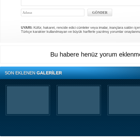
UYARI:
Küfür, hakaret, rencide edici cümleler veya imalar, inançlara saldırı içer
Türkçe karakter kullanılmayan ve büyük harflerle yazılmış yorumlar onaylanm
Bu habere henüz yorum eklenme
SON EKLENEN
GALERİLER