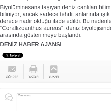
Biyolüminesans taşıyan deniz canlıları bil
biliniyor; ancak sadece tehdit anlarında ışı
derece nadir olduğu ifade edildi. Bu nedenl
“Corallizoanthus aureus”, deniz biyolojisind
arasında gösterilmeye başlandı.
DENİZ HABER AJANSI