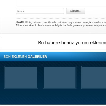
UYARI:
Küfür, hakaret, rencide edici cümleler veya imalar, inançlara saldırı içer
Türkçe karakter kullanılmayan ve büyük harflerle yazılmış yorumlar onaylanm
Bu habere henüz yorum eklenme
SON EKLENEN
GALERİLER