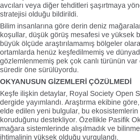
avcıları veya diğer tehditleri şaşırtmaya yö
stratejisi olduğu bildirildi.
Bilim insanlarına göre derin deniz mağaralar
koşullar, düşük görüş mesafesi ve yüksek b
büyük ölçüde araştırılamamış bölgeler olarak
ortamlarda henüz keşfedilmemiş ve dünya
gözlemlenmemiş pek çok canlı türünün var 
süredir öne sürülüyordu.
OKYANUSUN GİZEMLERİ ÇÖZÜLMEDİ
Keşfe ilişkin detaylar, Royal Society Open S
dergide yayımlandı. Araştırma ekibine göre
elde edilen yeni bulgular, bu ekosistemlerin 
koruduğunu destekliyor. Özellikle Pasifik O
mağara sistemlerinde alışılmadık ve bilinme
ihtimalinin yüksek olduğu vurgulandı.