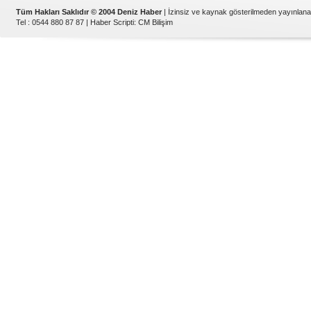
Tüm Hakları Saklıdır © 2004 Deniz Haber
| İzinsiz ve kaynak gösterilmeden yayınlan
Tel : 0544 880 87 87 |
Haber Scripti
:
CM Bilişim