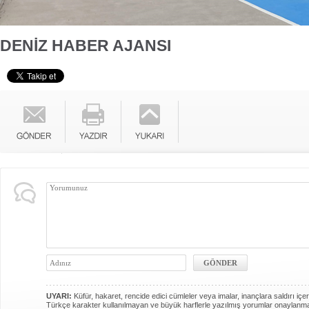
DENİZ HABER AJANSI
UYARI:
Küfür, hakaret, rencide edici cümleler veya imalar, inançlara saldırı içer
Türkçe karakter kullanılmayan ve büyük harflerle yazılmış yorumlar onaylanm