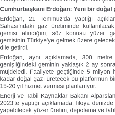
Cumhurbaşkanı Erdoğan: Yeni bir doğal g
Erdoğan, 21 Temmuz'da yaptığı açıkl
Sahası'ndaki gaz üretiminde kullanılaca
gemisi alındığını, söz konusu yüzer ga
gemisinin Türkiye'ye gelmek üzere gelecek 
dile getirdi.
Erdoğan, aynı açıklamada, 300 metr
genişliğindeki geminin yaklaşık 2 ay sonra
müjdeledi. Faaliyete geçtiğinde 5 milyon
kadar doğal gazı üretecek bu platformun bi
15-20 yıl hizmet vermesi planlanıyor.
Enerji ve Tabii Kaynaklar Bakanı Alparsl
2023'te yaptığı açıklamada, filoya denizd
yapabilecek yüzer üretim, depolama ve tah