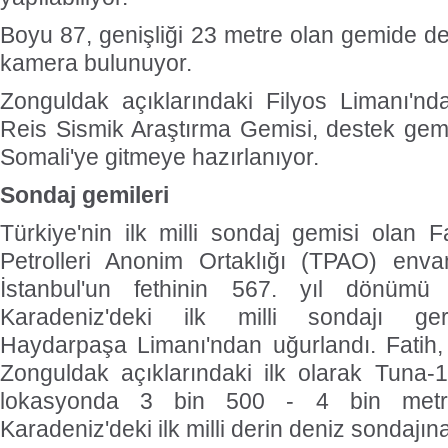
Boyu 87, genişliği 23 metre olan gemide değ
kamera bulunuyor.
Zonguldak açıklarındaki Filyos Limanı'
Reis Sismik Araştırma Gemisi, destek gemi
Somali'ye gitmeye hazırlanıyor.
Sondaj gemileri
Türkiye'nin ilk milli sondaj gemisi olan F
Petrolleri Anonim Ortaklığı (TPAO) envant
İstanbul'un fethinin 567. yıl dönüm
Karadeniz'deki ilk milli sondajı ger
Haydarpaşa Limanı'ndan uğurlandı. Fati
Zonguldak açıklarındaki ilk olarak Tuna-1 
lokasyonda 3 bin 500 - 4 bin metre 
Karadeniz'deki ilk milli derin deniz sondajın