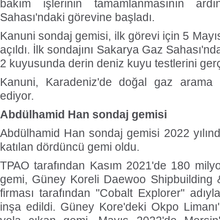
bakım işlerinin tamamlanmasının ar
Sahası'ndaki görevine başladı.
Kanuni sondaj gemisi, ilk görevi için 5 May
açıldı. İlk sondajını Sakarya Gaz Sahası'nd
2 kuyusunda derin deniz kuyu testlerini gerç
Kanuni, Karadeniz'de doğal gaz arama 
ediyor.
Abdülhamid Han sondaj gemisi
Abdülhamid Han sondaj gemisi 2022 yılında
katılan dördüncü gemi oldu.
TPAO tarafından Kasım 2021'de 180 milyon
gemi, Güney Koreli Daewoo Shipbuilding 
firması tarafından "Cobalt Explorer" adıy
inşa edildi. Güney Kore'deki Okpo Limanı