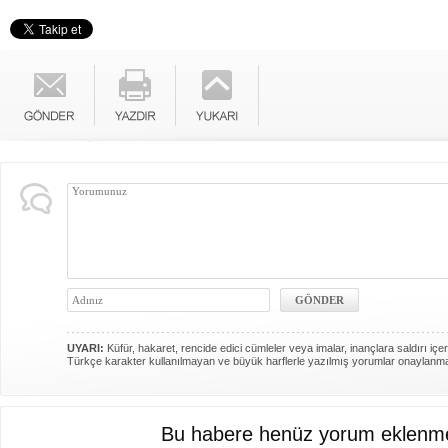
UYARI:
Küfür, hakaret, rencide edici cümleler veya imalar, inançlara saldırı içer
Türkçe karakter kullanılmayan ve büyük harflerle yazılmış yorumlar onaylanm
Bu habere henüz yorum eklenme