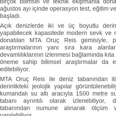
birçok bilimsel ve teknik ekipmanla dona
ağustos ayı içinde operasyon test, eğitim ve
başladı.
Açık denizlerde iki ve üç boyutlu derin
yapabilecek kapasitede modern sevk ve m
donatılan MTA Oruç Reis gemisiyle, p
araştırmalarının yanı sıra kara alanlar
devamlılıklarının izlenmesi bağlamında kıta s
öneme sahip bilimsel araştırmalar da et
edilebiliyor.
MTA Oruç Reis ile deniz tabanından it
derinlikteki jeolojik yapılar görüntüleneb
kumandalı su altı aracıyla 1500 metre su
tabanı ayrıntılı olarak izlenebiliyor
tabanından numune alınarak ölçüm v
yapılabiliyor.