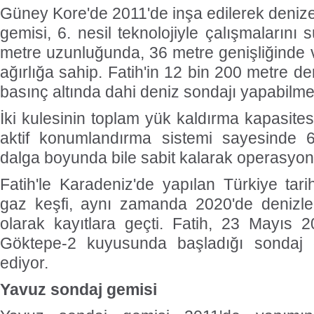
Güney Kore'de 2011'de inşa edilerek denize 
gemisi, 6. nesil teknolojiyle çalışmalarını
metre uzunluğunda, 36 metre genişliğinde 
ağırlığa sahip. Fatih'in 12 bin 200 metre de
basınç altında dahi deniz sondajı yapabilme 
İki kulesinin toplam yük kaldırma kapasites
aktif konumlandırma sistemi sayesinde 6
dalga boyunda bile sabit kalarak operasyonla
Fatih'le Karadeniz'de yapılan Türkiye tar
gaz keşfi, aynı zamanda 2020'de denizle
olarak kayıtlara geçti. Fatih, 23 Mayıs 2
Göktepe-2 kuyusunda başladığı sondaj 
ediyor.
Yavuz sondaj gemisi