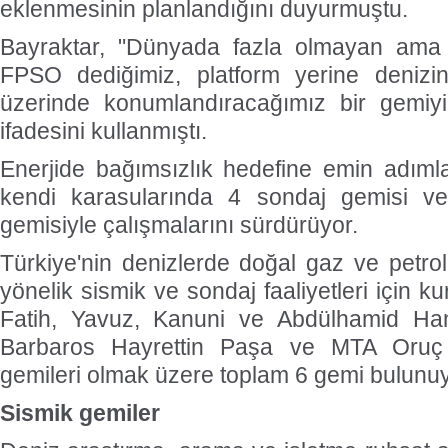
eklenmesinin planlandığını duyurmuştu.
Bayraktar, "Dünyada fazla olmayan ama
FPSO dediğimiz, platform yerine denizi
üzerinde konumlandıracağımız bir gemiyi 
ifadesini kullanmıştı.
Enerjide bağımsızlık hedefine emin adımlar
kendi karasularında 4 sondaj gemisi ve
gemisiyle çalışmalarını sürdürüyor.
Türkiye'nin denizlerde doğal gaz ve petro
yönelik sismik ve sondaj faaliyetleri için k
Fatih, Yavuz, Kanuni ve Abdülhamid Han
Barbaros Hayrettin Paşa ve MTA Oruç
gemileri olmak üzere toplam 6 gemi bulunuy
Sismik gemiler