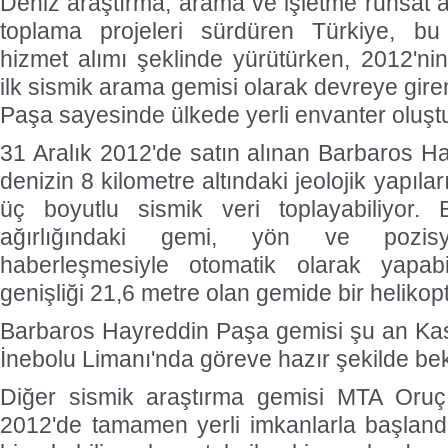
Deniz araştırma, arama ve işletme ruhsat a
toplama projeleri sürdüren Türkiye, bu 
hizmet alımı şeklinde yürütürken, 2012'ni
ilk sismik arama gemisi olarak devreye gir
Paşa sayesinde ülkede yerli envanter oluşt
31 Aralık 2012'de satın alınan Barbaros H
denizin 8 kilometre altındaki jeolojik yapıları
üç boyutlu sismik veri toplayabiliyor.
ağırlığındaki gemi, yön ve pozis
haberleşmesiyle otomatik olarak yapabi
genişliği 21,6 metre olan gemide bir helikopt
Barbaros Hayreddin Paşa gemisi şu an Kas
İnebolu Limanı'nda göreve hazır şekilde bek
Diğer sismik araştırma gemisi MTA Oruç 
2012'de tamamen yerli imkanlarla başlandı.