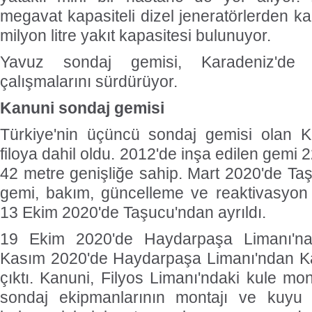
megavat kapasiteli dizel jeneratörlerden k
milyon litre yakıt kapasitesi bulunuyor.
Yavuz sondaj gemisi, Karadeniz'd
çalışmalarını sürdürüyor.
Kanuni sondaj gemisi
Türkiye'nin üçüncü sondaj gemisi olan 
filoya dahil oldu. 2012'de inşa edilen gemi
42 metre genişliğe sahip. Mart 2020'de Ta
gemi, bakım, güncelleme ve reaktivasyon 
13 Ekim 2020'de Taşucu'ndan ayrıldı.
19 Ekim 2020'de Haydarpaşa Limanı'na
Kasım 2020'de Haydarpaşa Limanı'ndan Ka
çıktı. Kanuni, Filyos Limanı'ndaki kule mont
sondaj ekipmanlarının montajı ve kuyu 