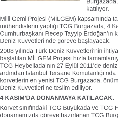
Burgazada,
katılıyor.
Milli Gemi Projesi (MİLGEM) kapsamında t
mühendislerin yaptığı TCG Burgazada, 4 K
Cumhurbaşkanı Recep Tayyip Erdoğan’ın kat
Deniz Kuvvetleri’nde göreve başlayacak.
2008 yılında Türk Deniz Kuvvetleri’nin ihtiya
başlatılan MİLGEM Projesi hızla tamamlanıyo
TCG Heybeliada’nın 27 Eylül 2011’de denize
ardından İstanbul Tersane Komutanlığı’nda 
korvetlerin en yenisi TCG Burgazada, önü
Deniz Kuvvetleri’ne teslim ediliyor.
4 KASIM’DA DONANMAYA KATILACAK.
Korvet sınıfındaki TCG Büyükada ve TCG 
donamamızda göreve hazırlanan TCG Burgaz