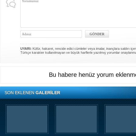
UYARI:
Küfür, hakaret, rencide edici cümleler veya imalar, inançlara saldırı içer
Türkçe karakter kullanılmayan ve büyük harflerle yazılmış yorumlar onaylanm
Bu habere henüz yorum eklenme
SON EKLENEN
GALERİLER