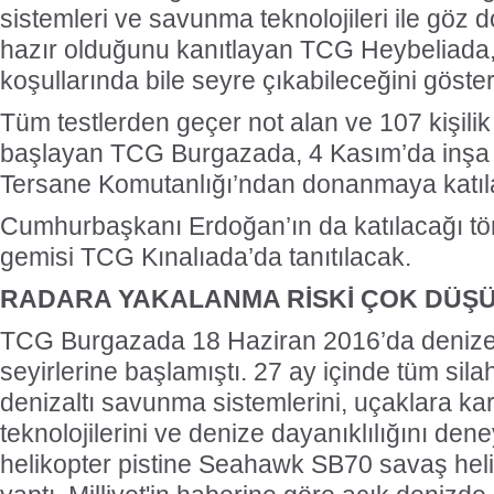
sistemleri ve savunma teknolojileri ile göz 
hazır olduğunu kanıtlayan TCG Heybeliada,
koşullarında bile seyre çıkabileceğini göster
Tüm testlerden geçer not alan ve 107 kişili
başlayan TCG Burgazada, 4 Kasım’da inşa e
Tersane Komutanlığı’ndan donanmaya katıl
Cumhurbaşkanı Erdoğan’ın da katılacağı tö
gemisi TCG Kınalıada’da tanıtılacak.
RADARA YAKALANMA RİSKİ ÇOK DÜŞ
TCG Burgazada 18 Haziran 2016’da denize i
seyirlerine başlamıştı. 27 ay içinde tüm silah
denizaltı savunma sistemlerini, uçaklara karş
teknolojilerini ve denize dayanıklılığını dene
helikopter pistine Seahawk SB70 savaş heliko