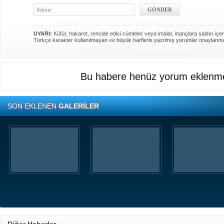
UYARI:
Küfür, hakaret, rencide edici cümleler veya imalar, inançlara saldırı içer
Türkçe karakter kullanılmayan ve büyük harflerle yazılmış yorumlar onaylanm
Bu habere henüz yorum eklenme
SON EKLENEN
GALERİLER