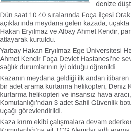
denize düşt
Dün saat 10.40 sıralarında Foça ilçesi Orak
açıklarında meydana gelen kazada, uçakta
Hakan Eryılmaz ve Albay Ahmet Kendir, par
atlayarak kurtuldu.
Yarbay Hakan Eryılmaz Ege Üniversitesi Ha
Ahmet Kendir Foça Devlet Hastanesi’ne sevk 
sağlık durumlarının iyi olduğu öğrenildi.
Kazanın meydana geldiği ilk andan itibaren
bir adet arama kurtarma helikopteri, Deniz
kurtarma helikopteri ve insansız hava aracı
Komutanlığı’ndan 3 adet Sahil Güvenlik bot
uçağı görevlendirildi.
Kaza kırım ekibi çalışmalara devam ederke
Komutanlığı’na ait TCG Alemdar adlı arama