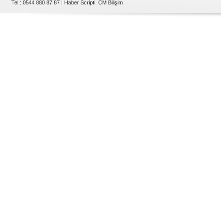
Tel : 0544 880 87 87 |
Haber Scripti
:
CM Bilişim