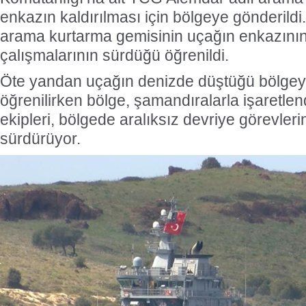
enkazın kaldırılması için bölgeye gönderild
arama kurtarma gemisinin uçağın enkazının
çalışmalarının sürdüğü öğrenildi.
Öte yandan uçağın denizde düştüğü bölgeye
öğrenilirken bölge, şamandıralarla işaretlen
ekipleri, bölgede aralıksız devriye görevleri
sürdürüyor.