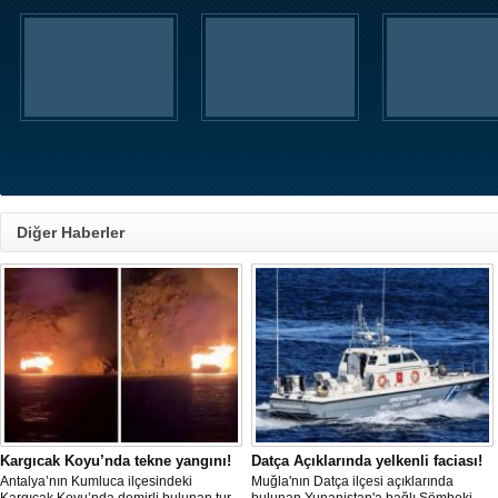
Diğer Haberler
Kargıcak Koyu’nda tekne yangını!
Datça Açıklarında yelkenli faciası!
Antalya’nın Kumluca ilçesindeki
Muğla'nın Datça ilçesi açıklarında