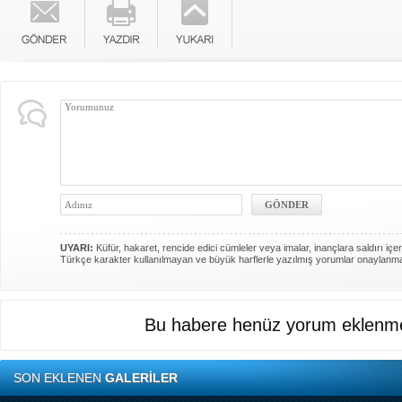
UYARI:
Küfür, hakaret, rencide edici cümleler veya imalar, inançlara saldırı içer
Türkçe karakter kullanılmayan ve büyük harflerle yazılmış yorumlar onaylanm
Bu habere henüz yorum eklenme
SON EKLENEN
GALERİLER