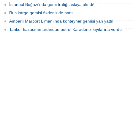
İstanbul Boğazı'nda gemi trafiği askıya alındı!
Rus kargo gemisi Akdeniz'de battı
Ambarlı Marport Limanı'nda konteyner gemisi yan yattı!
Tanker kazasının ardından petrol Karadeniz kıyılarına vurdu