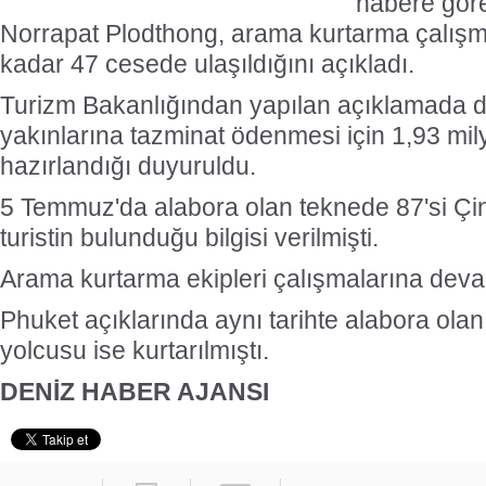
habere göre
Norrapat Plodthong, arama kurtarma çalışm
kadar 47 cesede ulaşıldığını açıkladı.
Turizm Bakanlığından yapılan açıklamada d
yakınlarına tazminat ödenmesi için 1,93 mil
hazırlandığı duyuruldu.
5 Temmuz'da alabora olan teknede 87'si Çin
turistin bulunduğu bilgisi verilmişti.
Arama kurtarma ekipleri çalışmalarına dev
Phuket açıklarında aynı tarihte alabora olan
yolcusu ise kurtarılmıştı.
DENİZ HABER AJANSI