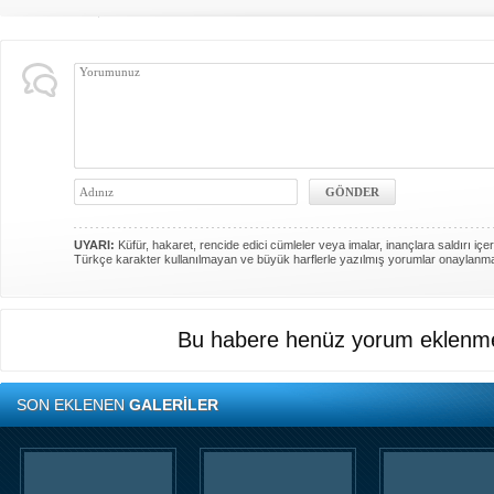
UYARI:
Küfür, hakaret, rencide edici cümleler veya imalar, inançlara saldırı içer
Türkçe karakter kullanılmayan ve büyük harflerle yazılmış yorumlar onaylanm
Bu habere henüz yorum eklenme
SON EKLENEN
GALERİLER