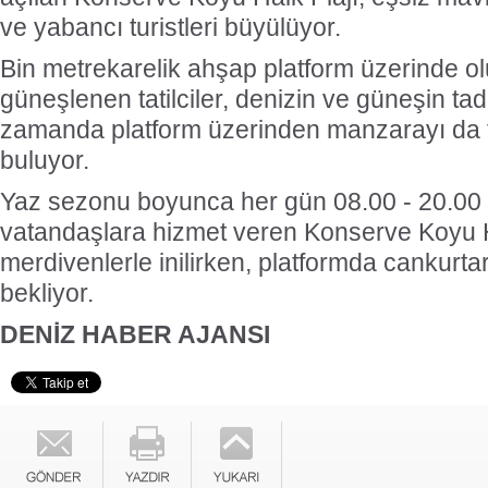
ve yabancı turistleri büyülüyor.
Bin metrekarelik ahşap platform üzerinde ol
güneşlenen tatilciler, denizin ve güneşin tad
zamanda platform üzerinden manzarayı da 
buluyor.
Yaz sezonu boyunca her gün 08.00 - 20.00 
vatandaşlara hizmet veren Konserve Koyu H
merdivenlerle inilirken, platformda cankurta
bekliyor.
DENİZ HABER AJANSI