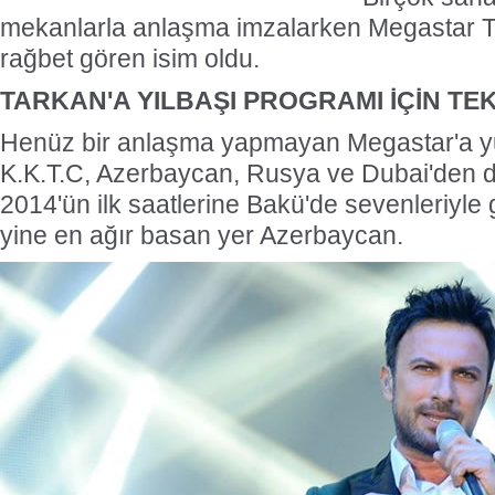
mekanlarla anlaşma imzalarken Megastar T
rağbet gören isim oldu.
TARKAN'A YILBAŞI PROGRAMI İÇİN T
Henüz bir anlaşma yapmayan Megastar'a yur
K.K.T.C, Azerbaycan, Rusya ve Dubai'den de 
2014'ün ilk saatlerine Bakü'de sevenleriyle 
yine en ağır basan yer Azerbaycan.