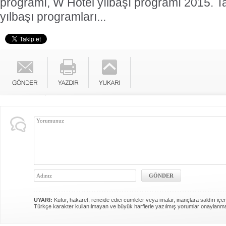
programı, W Hotel yılbaşı programı 2015. T
yılbaşı programları...
UYARI:
Küfür, hakaret, rencide edici cümleler veya imalar, inançlara saldırı içer
Türkçe karakter kullanılmayan ve büyük harflerle yazılmış yorumlar onaylanm