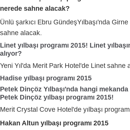
nerede sahne alacak?
Ünlü şarkıcı Ebru GündeşYılbaşı'nda Girne
sahne alacak.
Linet yılbaşı programı
2015
! Linet yılba
alıyor?
Yeni Yıl'da Merit Park Hotel'de Linet sahne 
Hadise yılbaşı programı 2015
Petek Dinçöz Yılbaşı'nda hangi mekanda
Petek Dinçöz yılbaşı programı 2015!
Merit Crystal Cove Hotel'de yılbaşı program
Hakan Altun yılbaşı programı 2015