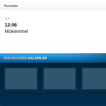
Yorumlar
ece
12:06
Mükemmel
SON EKLENEN
GALERİLER