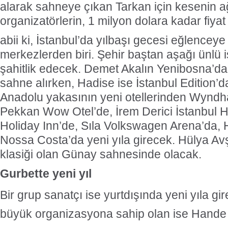
alarak sahneye çıkan Tarkan için kesenin a
organizatörlerin, 1 milyon dolara kadar fiyat 
abii ki, İstanbul’da yılbaşı gecesi eğlencey
merkezlerden biri. Şehir baştan aşağı ünlü 
şahitlik edecek. Demet Akalın Yenibosna’d
sahne alırken, Hadise ise İstanbul Edition’
Anadolu yakasının yeni otellerinden Wyndh
Pekkan Wow Otel’de, İrem Derici İstanbul Hil
Holiday Inn’de, Sıla Volkswagen Arena’da, 
Nossa Costa’da yeni yıla girecek. Hülya Avş
klasiği olan Günay sahnesinde olacak.
Gurbette yeni yıl
Bir grup sanatçı ise yurtdışında yeni yıla g
büyük organizasyona sahip olan ise Hand