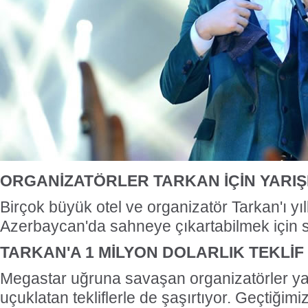
ORGANİZATÖRLER TARKAN İÇİN YARIŞ
Birçok büyük otel ve organizatör Tarkan'ı yı
Azerbaycan'da sahneye çıkartabilmek için sef
TARKAN'A 1 MİLYON DOLARLIK TEKLİF
Megastar uğruna savaşan organizatörler ya
uçuklatan tekliflerle de şaşırtıyor. Geçtiğimi