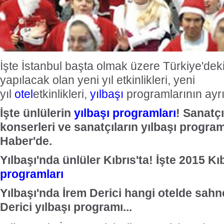
İşte İstanbul başta olmak üzere Türkiye'deki 
yapılacak olan yeni yıl etkinlikleri, yeni
yıl
otel
etkinlikleri,
yılbaşı
programlarının ayrınt
İşte ünlülerin
yılbaşı programları
! Sanatçı
konserleri ve sanatçıların yılbaşı program
Haber'de.
Yılbaşı'nda ünlüler Kıbrıs'ta! İşte 2015 Kı
programları
Yılbaşı'nda İrem Derici hangi otelde sah
Derici yılbaşı programı...