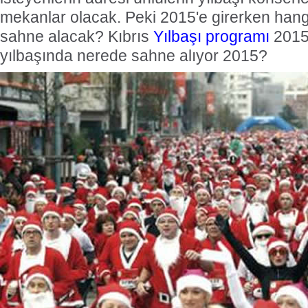
mekanlar olacak. Peki 2015'e girerken hang
sahne alacak? Kıbrıs
Yılbaşı programı
2015.
yılbaşında nerede sahne alıyor 2015?