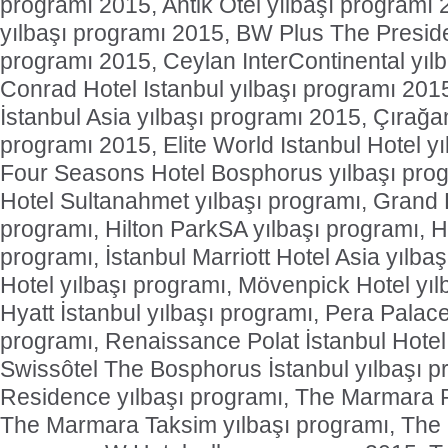
programı 2015, Antik Otel yılbaşı programı 
yılbaşı programı 2015, BW Plus The Preside
programı 2015, Ceylan InterContinental yıl
Conrad Hotel Istanbul yılbaşı programı 20
İstanbul Asia yılbaşı programı 2015, Çırağan
programı 2015, Elite World Istanbul Hotel y
Four Seasons Hotel Bosphorus yılbaşı pro
Hotel Sultanahmet yılbaşı programı, Grand H
programı, Hilton ParkSA yılbaşı programı, Hi
programı, İstanbul Marriott Hotel Asia yılba
Hotel yılbaşı programı, Mövenpick Hotel yıl
Hyatt İstanbul yılbaşı programı, Pera Palace
programı, Renaissance Polat İstanbul Hotel 
Swissôtel The Bosphorus İstanbul yılbaşı p
Residence yılbaşı programı, The Marmara P
The Marmara Taksim yılbaşı programı, The R