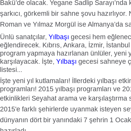
Bakü’de olacak. Yegane Sadlip Sarayı’nda 
şarkıcı, görkemli bir sahne şovu hazırlıyor.
Roman ve Yılmaz Morgül ise Almanya’da sah
Ünlü sanatçılar,
Yılbaşı
gecesi hem eğlene
eğlendirecek. Kıbrıs, Ankara, İzmir, İstanbul
program yapmaya hazırlanan ünlüler, yeni y
karşılayacak. İşte,
Yılbaşı
gecesi sahneye çı
listesi...
İşte yeni yıl kutlamaları! İllerdeki yılbaşı etki
programları! 2015 yılbaşı programları ve 201
etkinlikleri
Seyahat arama ve karşılaştırma 
2015'e farklı şehirlerde uyanmak isteyen s
dünyanın dört bir yanındaki 7 şehrin 1 Oca
hazırladı.