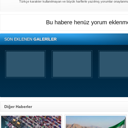
Türkçe karakter kullanılmayan ve büyük harflerle yazılmış yorumlar onaylanm
Bu habere henüz yorum eklenme
SON EKLENEN
GALERİLER
Diğer Haberler