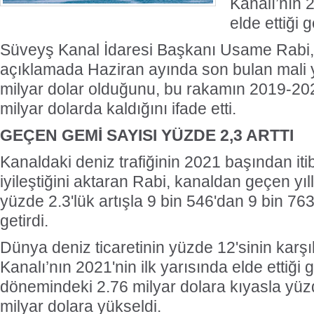
Kanalı’nın 
elde ettiği g
Süveyş Kanal İdaresi Başkanı Usame Rabi, y
açıklamada Haziran ayında son bulan mali yıl
milyar dolar olduğunu, bu rakamın 2019-202
milyar dolarda kaldığını ifade etti.
GEÇEN GEMİ SAYISI YÜZDE 2,3 ARTTI
Kanaldaki deniz trafiğinin 2021 başından it
iyileştiğini aktaran Rabi, kanaldan geçen yıl
yüzde 2.3'lük artışla 9 bin 546'dan 9 bin 763
getirdi.
Dünya deniz ticaretinin yüzde 12'sinin karş
Kanalı’nın 2021'nin ilk yarısında elde ettiği g
dönemindeki 2.76 milyar dolara kıyasla yüzde
milyar dolara yükseldi.