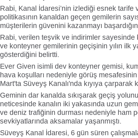
Rabi, Kanal İdaresi’nin izlediği esnek tarif
politikasının kanaldan geçen gemilerin sayı
müşterilerin güvenini kazanmayı başardığını
Rabi, verilen teşvik ve indirimler sayesind
ve konteyner gemilerinin geçişinin yılın ilk y
gösterdiğini belirtti.
Ever Given isimli dev konteyner gemisi, kum 
hava koşulları nedeniyle görüş mesafesini
Mart'ta Süveyş Kanalı'nda kıyıya çarparak 
Geminin dar kanalda sıkışarak geçiş yolun
neticesinde kanalın iki yakasında uzun gem
ve deniz trafiğinin durması nedeniyle ham 
sevkiyatlarında aksamalar yaşanmıştı.
Süveyş Kanal İdaresi, 6 gün süren çalışmal