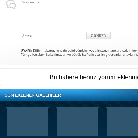
UYARI:
Küfür, hakaret, rencide edici cümleler veya imalar, inançlara saldırı içer
Türkçe karakter kullanılmayan ve büyük harflerle yazılmış yorumlar onaylanm
Bu habere henüz yorum eklenme
SON EKLENEN
GALERİLER