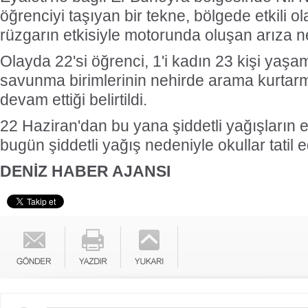
öğrenciyi taşıyan bir tekne, bölgede etkili ol
rüzgarın etkisiyle motorunda oluşan arıza n
Olayda 22'si öğrenci, 1'i kadın 23 kişi yaşamın
savunma birimlerinin nehirde arama kurtar
devam ettiği belirtildi.
22 Haziran'dan bu yana şiddetli yağışların e
bugün şiddetli yağış nedeniyle okullar tatil ed
DENİZ HABER AJANSI