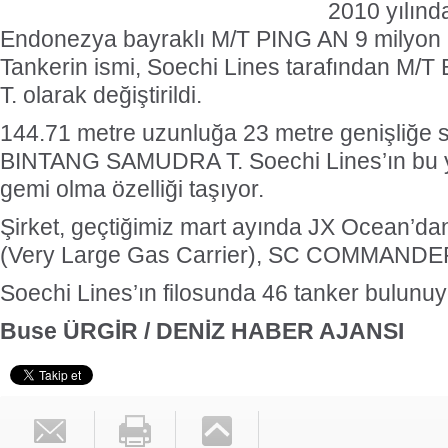
2010 yılınd
Endonezya bayraklı M/T PING AN 9 milyon 20
Tankerin ismi, Soechi Lines tarafından 
T. olarak değiştirildi.
144.71 metre uzunluğa 23 metre genişliğe s
BINTANG SAMUDRA T. Soechi Lines’ın bu yıl 
gemi olma özelliği taşıyor.
Şirket, geçtiğimiz mart ayında JX Ocean’
(Very Large Gas Carrier), SC COMMANDER LV
Soechi Lines’ın filosunda 46 tanker bulunuy
Buse ÜRGİR / DENİZ HABER AJANSI