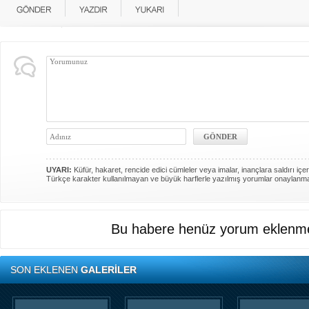
UYARI:
Küfür, hakaret, rencide edici cümleler veya imalar, inançlara saldırı içer
Türkçe karakter kullanılmayan ve büyük harflerle yazılmış yorumlar onaylanm
Bu habere henüz yorum eklenme
SON EKLENEN
GALERİLER