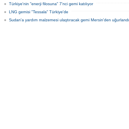
Türkiye'nin "enerji filosuna" 7'nci gemi katılıyor
LNG gemisi "Tessala" Türkiye'de
Sudan'a yardım malzemesi ulaştıracak gemi Mersin'den uğurland