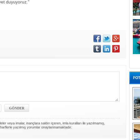
et duyuyoruz.”
FOT
“G
ler veya imalar, inançlara saldırı içeren, imla kuralları ile yazılmamış,
harflerle yazılmış yorumlar onaylanmamaktadır.