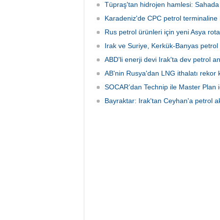
Tüpraş'tan hidrojen hamlesi: Sahada
Karadeniz'de CPC petrol terminaline ik
Rus petrol ürünleri için yeni Asya ro
Irak ve Suriye, Kerkük-Banyas petrol 
ABD'li enerji devi Irak'ta dev petrol 
AB'nin Rusya'dan LNG ithalatı rekor k
SOCAR’dan Technip ile Master Plan iç
Bayraktar: Irak'tan Ceyhan'a petrol 