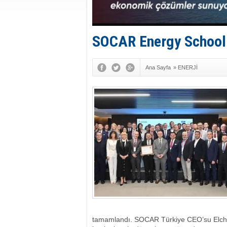
SOCAR Energy School 
Ana Sayfa
»
ENERJİ
tamamlandı. SOCAR Türkiye CEO’su Elchin 