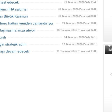
 test edecek
21 Temmuz 2026 Salı 15:45
inci İHA saldırısı
20 Temmuz 2026 Pazartesi 16:00
tası Büyük Karimun
20 Temmuz 2026 Pazartesi 00:05
boru hattını yeniden canlandırıyor
19 Temmuz 2026 Pazar 10:00
anlaşmasına imza atıyor
18 Temmuz 2026 Cumartesi 14:00
ırdı
14 Temmuz 2026 Salı 14:10
in stratejik adım
12 Temmuz 2026 Pazar 00:10
IM
akışı devam edecek
11 Temmuz 2026 Cumartesi 13:00