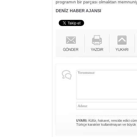
programın bir parçası olmaktan memnuniy
DENİZ HABER AJANSI
UYARI:
Küfür, hakaret, rencide edici cümle
Türkçe karakter kullanılmayan ve büyük 