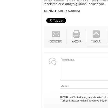
incelemelerle ortaya çıkması bekleniyor.
DENİZ HABER AJANSI
UYARI:
Küfür, hakaret, rencide edici cümle
Türkçe karakter kullanılmayan ve büyük 