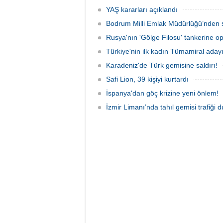
duyurd
YAŞ kararları açıklandı
Bodrum Milli Emlak Müdürlüğü’nden s
Rusya'nın 'Gölge Filosu' tankerine o
Türkiye'nin ilk kadın Tümamiral aday
Karadeniz'de Türk gemisine saldırı!
Safi Lion, 39 kişiyi kurtardı
İspanya'dan göç krizine yeni önlem!
İzmir Limanı’nda tahıl gemisi trafiği