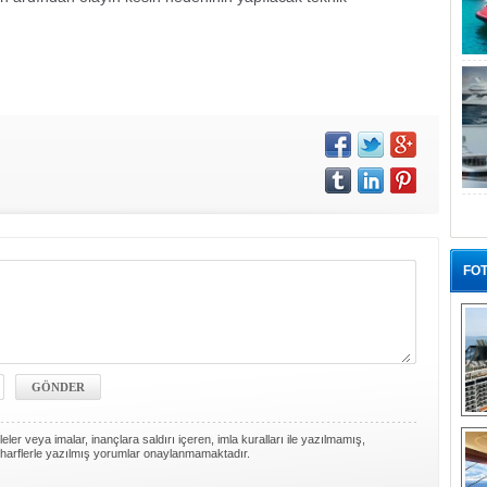
FOT
“G
ler veya imalar, inançlara saldırı içeren, imla kuralları ile yazılmamış,
harflerle yazılmış yorumlar onaylanmamaktadır.