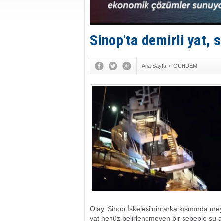
Sinop'ta demirli yat, 
Ana Sayfa
»
GÜNDEM
Olay, Sinop İskelesi'nin arka kısmında mey
yat henüz belirlenemeyen bir sebeple su 