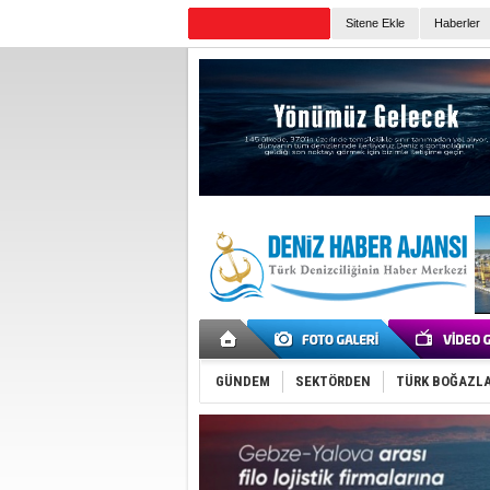
Sitene Ekle
Haberler
Günün Haberleri
GÜNDEM
SEKTÖRDEN
TÜRK BOĞAZLA