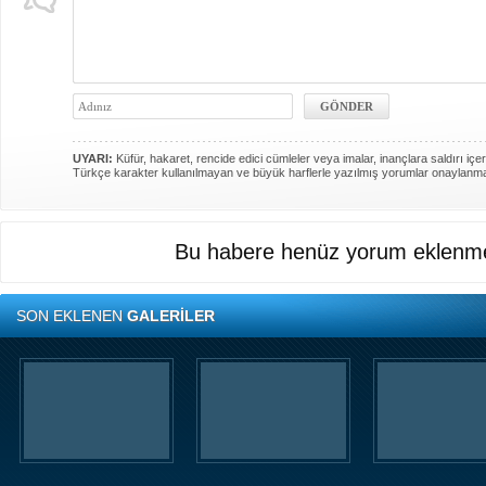
UYARI:
Küfür, hakaret, rencide edici cümleler veya imalar, inançlara saldırı içer
Türkçe karakter kullanılmayan ve büyük harflerle yazılmış yorumlar onaylanm
Bu habere henüz yorum eklenme
SON EKLENEN
GALERİLER