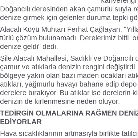
kahverengi 
Doğancılı deresinden akan çamurlu suyla re
denize girmek için gelenler duruma tepki gö
Alacalı Köyü Muhtarı Ferhat Çağlayan, "Yıll
türlü çözüm bulunamadı. Derelerimiz bitti, or
denize geldi" dedi.
Şile Alacalı Mahallesi, Sadıklı ve Doğancılı
çamur ve atıklarla denizin rengini değiştirdi.
bölgeye yakın olan bazı maden ocakları atık
atıkları, yağmurlu havayı bahane edip depo
derelere bırakıyor. Bu atıklar ise derelerin ki
denizin de kirlenmesine neden oluyor.
TEDİRGİN OLMALARINA RAĞMEN DENİ
EDİYORLAR
Hava sıcaklıklarının artmasıyla birlikte tatilc