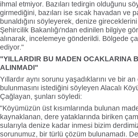
ihmal etmiyor. Bazıları tedirgin olduğunu sö
girmediğini, bazıları ise sıcak havadan ve
bunaldığını söyleyerek, denize gireceklerini 
Şehircilik Bakanlığı'ndan edinilen bilgiye 
alınarak, incelemeye gönderildi. Bölgede ç
ediyor."
"YILLARDIR BU MADEN OCAKLARINA 
ALINMADI"
Yıllardır aynı sorunu yaşadıklarını ve bir 
bulunmasını istediğini söyleyen Alacalı Köy
Çağlayan, şunları söyledi:
"Köyümüzün üst kısımlarında bulunan mad
kaynaklanan, dere yataklarında biriken çam
sularıyla denize kadar inmesi bizim derdimiz.
sorunumuz, bir türlü çözüm bulunamadı. Dere