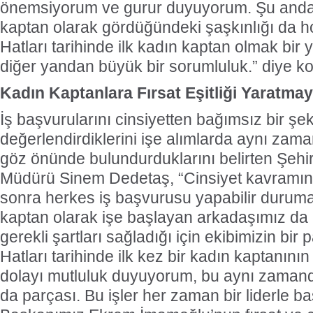
önemsiyorum ve gurur duyuyorum. Şu anda 
kaptan olarak gördüğündeki şaşkınlığı da h
Hatları tarihinde ilk kadın kaptan olmak bir 
diğer yandan büyük bir sorumluluk.” diye k
Kadın Kaptanlara Fırsat Eşitliği Yaratm
İş başvurularını cinsiyetten bağımsız bir şeki
değerlendirdiklerini işe alımlarda aynı zam
göz önünde bulundurduklarını belirten Şehir
Müdürü Sinem Dedetaş, “Cinsiyet kavramını
sonra herkes iş başvurusu yapabilir duruma
kaptan olarak işe başlayan arkadaşımız da
gerekli şartları sağladığı için ekibimizin bir 
Hatları tarihinde ilk kez bir kadın kaptanın
dolayı mutluluk duyuyorum, bu aynı zamand
da parçası. Bu işler her zaman bir liderle ba