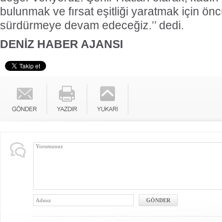
bulunmak ve fırsat eşitliği yaratmak için ö
sürdürmeye devam edeceğiz.’’ dedi.
DENİZ HABER AJANSI