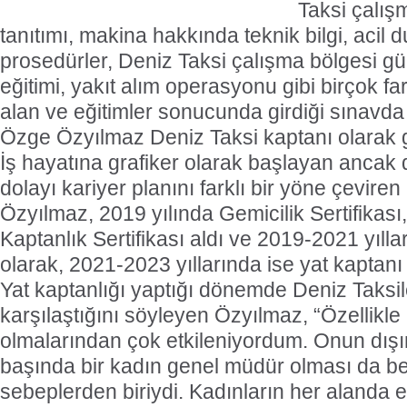
Taksi çalış
tanıtımı, makina hakkında teknik bilgi, acil 
prosedürler, Deniz Taksi çalışma bölgesi 
eğitimi, yakıt alım operasyonu gibi birçok fa
alan ve eğitimler sonucunda girdiği sınavda
Özge Özyılmaz Deniz Taksi kaptanı olarak 
İş hayatına grafiker olarak başlayan ancak
dolayı kariyer planını farklı bir yöne çevir
Özyılmaz, 2019 yılında Gemicilik Sertifikası,
Kaptanlık Sertifikası aldı ve 2019-2021 yılla
olarak, 2021-2023 yıllarında ise yat kaptanı
Yat kaptanlığı yaptığı dönemde Deniz Taksile
karşılaştığını söyleyen Özyılmaz, “Özellikle 
olmalarından çok etkileniyordum. Onun dışın
başında bir kadın genel müdür olması da b
sebeplerden biriydi. Kadınların her alanda e