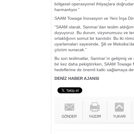
bölgesel operasyonel ihtiyaçlara doğrudan
harmanlıyor.”
SAAM Towage İnovasyon ve Yeni İnşa Direkt
“SAAM olarak, Sanmar’dan teslim aldığı
duyuyoruz. Bu durum, vizyonumuzu ve temel 
ortaklığının somut bir kanıtıdır. Bu iki rö
uyarlamaları sayesinde, Şili ve Meksika’dak
çözüm sunacak.”
Bu son teslimatlar, Sanmar’ın gelişmiş ve 
bir kez daha pekiştirirken, SAAM Towage 
hedeflerine de önemli katkı sağlamaya de
DENİZ HABER AJANSI