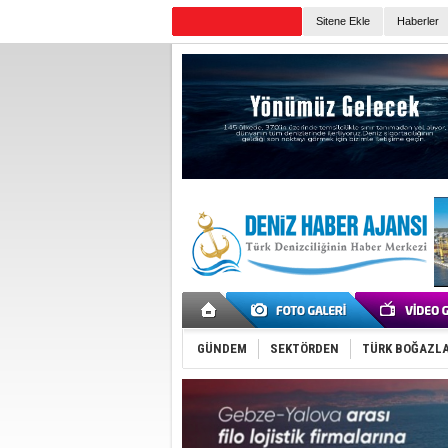
Sitene Ekle
Haberler
Günün Haberleri
GÜNDEM
SEKTÖRDEN
TÜRK BOĞAZLA