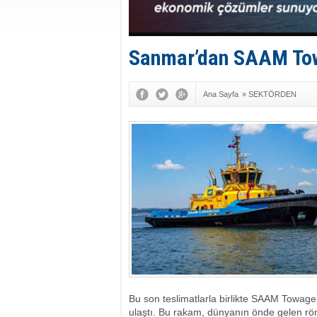
Sanmar’dan SAAM Towa
Ana Sayfa
»
SEKTÖRDEN
Bu son teslimatlarla birlikte SAAM Towag
ulaştı. Bu rakam, dünyanın önde gelen rö