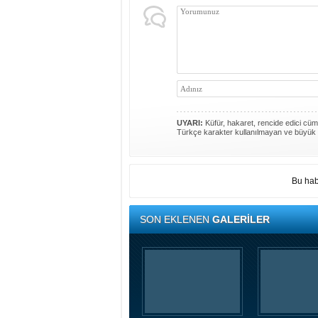
UYARI:
Küfür, hakaret, rencide edici cümle
Türkçe karakter kullanılmayan ve büyük 
Bu hab
SON EKLENEN
GALERİLER