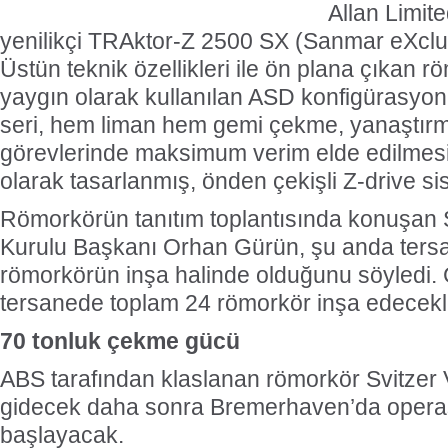
Allan Limit
yenilikçi TRAktor-Z 2500 SX (Sanmar eXclu
Üstün teknik özellikleri ile ön plana çıkan 
yaygın olarak kullanılan ASD konfigürasyon
seri, hem liman hem gemi çekme, yanaştır
görevlerinde maksimum verim elde edilmesi
olarak tasarlanmış, önden çekişli Z-drive s
Römorkörün tanıtım toplantısında konuşan
Kurulu Başkanı Orhan Gürün, şu anda tersa
römorkörün inşa halinde olduğunu söyledi. 
tersanede toplam 24 römorkör inşa edecekle
70 tonluk çekme gücü
ABS tarafından klaslanan römorkör Svitzer V
gidecek daha sonra Bremerhaven’da opera
başlayacak.