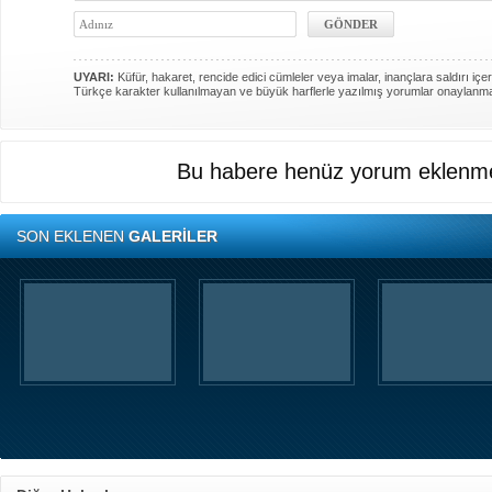
UYARI:
Küfür, hakaret, rencide edici cümleler veya imalar, inançlara saldırı içer
Türkçe karakter kullanılmayan ve büyük harflerle yazılmış yorumlar onaylanm
Bu habere henüz yorum eklenme
SON EKLENEN
GALERİLER