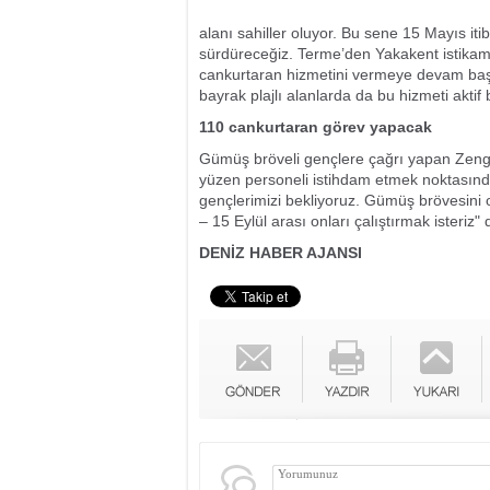
alanı sahiller oluyor. Bu sene 15 Mayıs iti
sürdüreceğiz. Terme’den Yakakent istikameti
cankurtaran hizmetini vermeye devam başl
bayrak plajlı alanlarda da bu hizmeti aktif 
110 cankurtaran görev yapacak
Gümüş bröveli gençlere çağrı yapan Zengi
yüzen personeli istihdam etmek noktasınd
gençlerimizi bekliyoruz. Gümüş brövesini 
– 15 Eylül arası onları çalıştırmak isteriz"
DENİZ HABER AJANSI