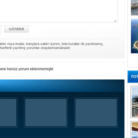
ler veya imalar, inançlara saldırı içeren, imla kuralları ile yazılmamış,
harflerle yazılmış yorumlar onaylanmamaktadır.
ere henüz yorum eklenmemiştir.
FOT
“G