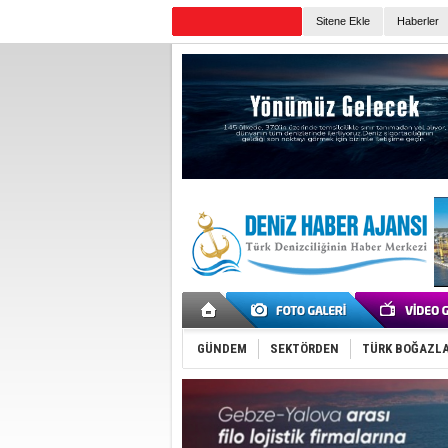
Sitene Ekle
Haberler
Günün Haberleri
GÜNDEM
SEKTÖRDEN
TÜRK BOĞAZLA