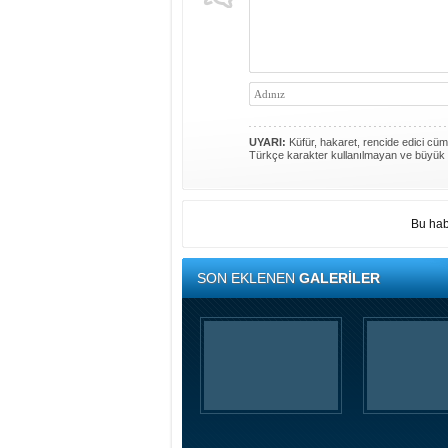
UYARI:
Küfür, hakaret, rencide edici cümle
Türkçe karakter kullanılmayan ve büyük 
Bu hab
SON EKLENEN
GALERİLER