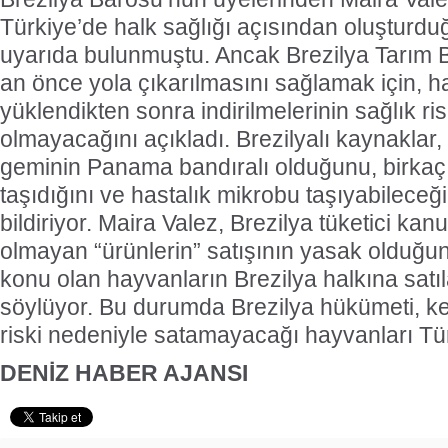
Türkiye’de halk sağlığı açısından oluşturdu
uyarıda bulunmuştu. Ancak Brezilya Tarım B
an önce yola çıkarılmasını sağlamak için, 
yüklendikten sonra indirilmelerinin sağlık 
olmayacağını açıkladı. Brezilyalı kaynaklar, b
geminin Panama bandıralı olduğunu, birkaç
taşıdığını ve hastalık mikrobu taşıyabileceği
bildiriyor. Maira Valez, Brezilya tüketici ka
olmayan “ürünlerin” satışının yasak olduğunu
konu olan hayvanların Brezilya halkına sat
söylüyor. Bu durumda Brezilya hükümeti, ke
riski nedeniyle satamayacağı hayvanları Tü
DENİZ HABER AJANSI