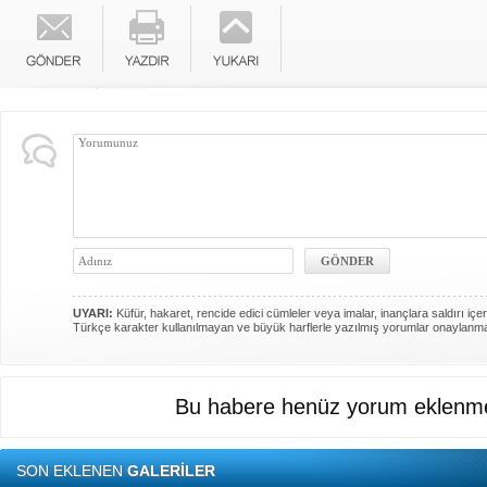
UYARI:
Küfür, hakaret, rencide edici cümleler veya imalar, inançlara saldırı içer
Türkçe karakter kullanılmayan ve büyük harflerle yazılmış yorumlar onaylanm
Bu habere henüz yorum eklenme
SON EKLENEN
GALERİLER