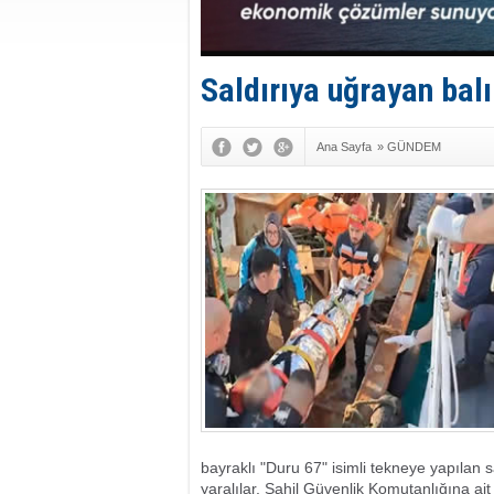
Saldırıya uğrayan balık
Ana Sayfa
»
GÜNDEM
bayraklı "Duru 67" isimli tekneye yapılan 
yaralılar, Sahil Güvenlik Komutanlığına ai