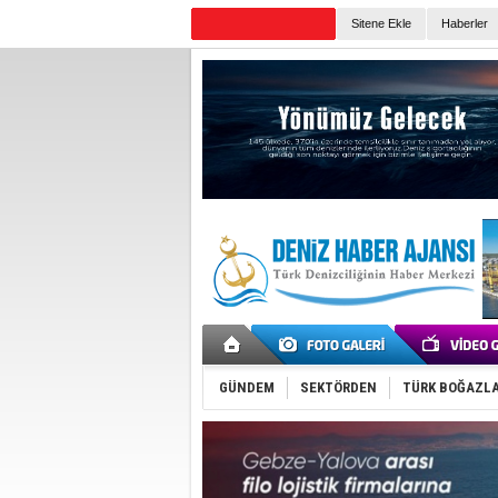
Sitene Ekle
Haberler
Günün Haberleri
GÜNDEM
SEKTÖRDEN
TÜRK BOĞAZLA