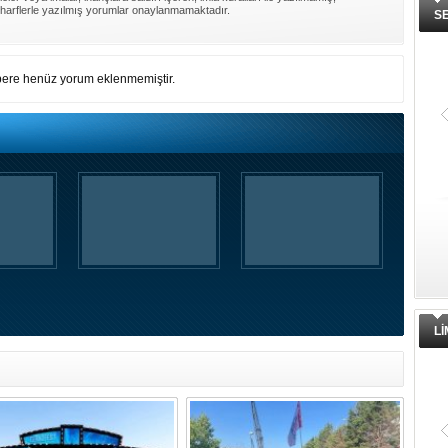
harflerle yazılmış yorumlar onaylanmamaktadır.
S
ere henüz yorum eklenmemiştir.
L