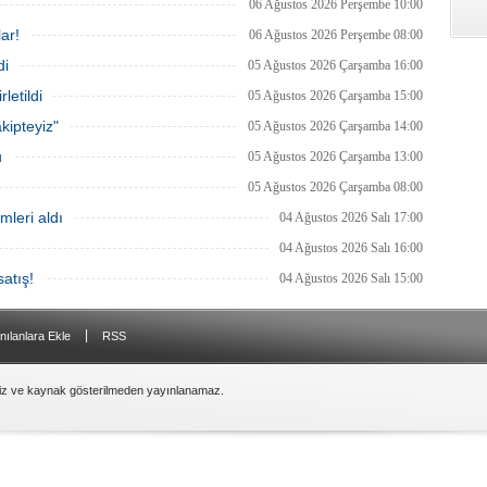
06 Ağustos 2026 Perşembe 10:00
ar!
06 Ağustos 2026 Perşembe 08:00
di
05 Ağustos 2026 Çarşamba 16:00
letildi
05 Ağustos 2026 Çarşamba 15:00
kipteyiz"
05 Ağustos 2026 Çarşamba 14:00
u
05 Ağustos 2026 Çarşamba 13:00
05 Ağustos 2026 Çarşamba 08:00
mleri aldı
04 Ağustos 2026 Salı 17:00
04 Ağustos 2026 Salı 16:00
atış!
04 Ağustos 2026 Salı 15:00
|
nılanlara Ekle
RSS
siz ve kaynak gösterilmeden yayınlanamaz.