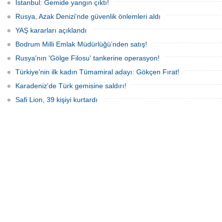
İstanbul: Gemide yangın çıktı!
Rusya, Azak Denizi'nde güvenlik önlemleri aldı
YAŞ kararları açıklandı
Bodrum Milli Emlak Müdürlüğü’nden satış!
Rusya'nın 'Gölge Filosu' tankerine operasyon!
Türkiye'nin ilk kadın Tümamiral adayı: Gökçen Fırat!
Karadeniz'de Türk gemisine saldırı!
Safi Lion, 39 kişiyi kurtardı