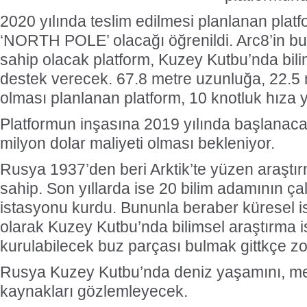
2020 yılında teslim edilmesi planlanan plat
‘NORTH POLE’ olacağı öğrenildi. Arc8’in bu
sahip olacak platform, Kuzey Kutbu’nda bili
destek verecek. 67.8 metre uzunluğa, 22.5 
olması planlanan platform, 10 knotluk hıza 
Platformun inşasına 2019 yılında başlanaca
milyon dolar maliyeti olması bekleniyor.
Rusya 1937’den beri Arktik’te yüzen araştır
sahip. Son yıllarda ise 20 bilim adamının ça
istasyonu kurdu. Bununla beraber küresel 
olarak Kuzey Kutbu’nda bilimsel araştırma 
kurulabilecek buz parçası bulmak gittkçe zor
Rusya Kuzey Kutbu’nda deniz yaşamını, met
kaynakları gözlemleyecek.