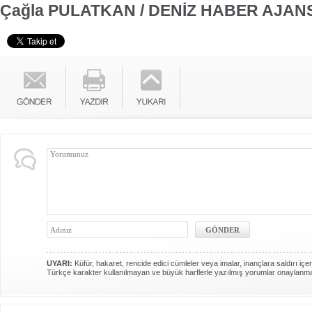
Çağla PULATKAN / DENİZ HABER AJANS
UYARI:
Küfür, hakaret, rencide edici cümleler veya imalar, inançlara saldırı içer
Türkçe karakter kullanılmayan ve büyük harflerle yazılmış yorumlar onaylanm