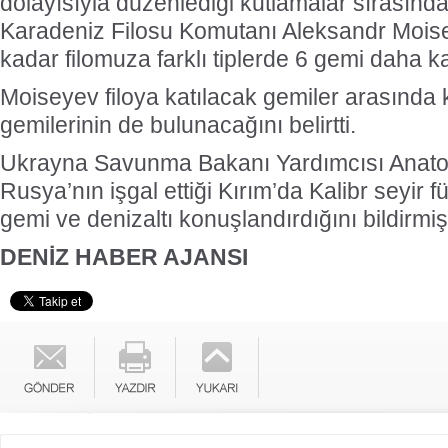
dolayısıyla düzenlediği kutlamalar sırasın
Karadeniz Filosu Komutanı Aleksandr Moise
kadar filomuza farklı tiplerde 6 gemi daha kat
Moiseyev filoya katılacak gemiler arasında
gemilerinin de bulunacağını belirtti.
Ukrayna Savunma Bakanı Yardımcısı Anatol
Rusya’nın işgal ettiği Kırım’da Kalibr seyir f
gemi ve denizaltı konuşlandırdığını bildirmişt
DENİZ HABER AJANSI