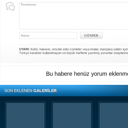
UYARI:
Küfür, hakaret, rencide edici cümleler veya imalar, inançlara saldırı içer
Türkçe karakter kullanılmayan ve büyük harflerle yazılmış yorumlar onaylanm
Bu habere henüz yorum eklenme
SON EKLENEN
GALERİLER