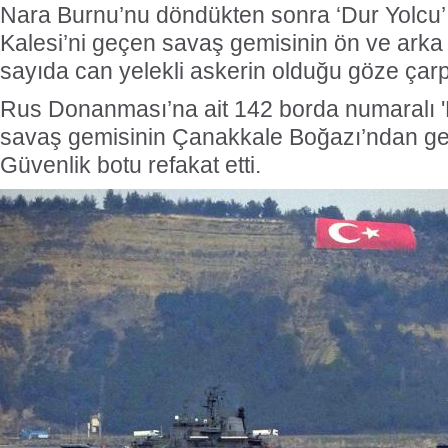
Nara Burnu’nu döndükten sonra ‘Dur Yolcu’ y
Kalesi’ni geçen savaş gemisinin ön ve arka
sayıda can yelekli askerin olduğu göze çarp
Rus Donanması’na ait 142 borda numaralı '
savaş gemisinin Çanakkale Boğazı’ndan geç
Güvenlik botu refakat etti.