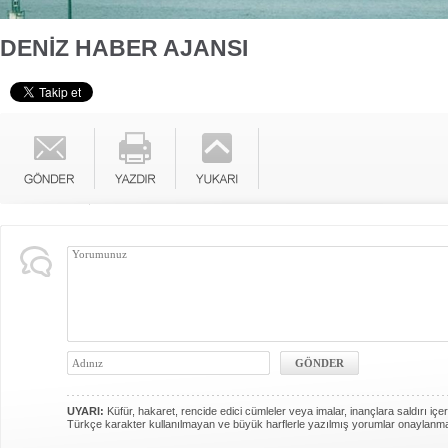
DENİZ HABER AJANSI
UYARI:
Küfür, hakaret, rencide edici cümleler veya imalar, inançlara saldırı içer
Türkçe karakter kullanılmayan ve büyük harflerle yazılmış yorumlar onaylanm