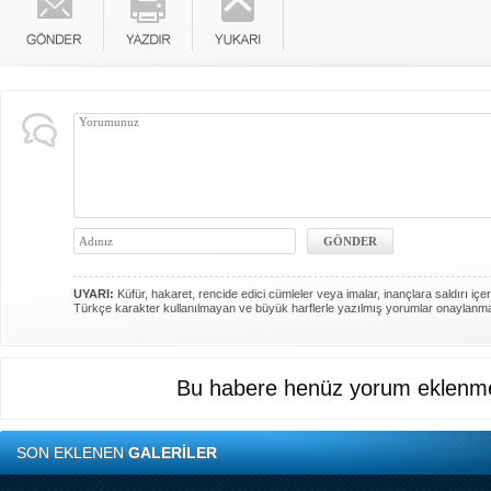
UYARI:
Küfür, hakaret, rencide edici cümleler veya imalar, inançlara saldırı içer
Türkçe karakter kullanılmayan ve büyük harflerle yazılmış yorumlar onaylanm
Bu habere henüz yorum eklenme
SON EKLENEN
GALERİLER