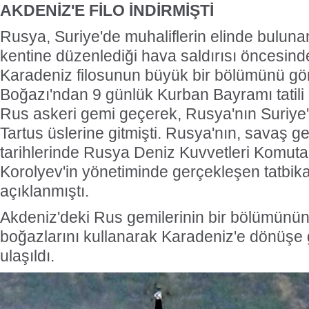
AKDENİZ'E FİLO İNDİRMİŞTİ
Rusya, Suriye'de muhaliflerin elinde bulunan
kentine düzenlediği hava saldırısı öncesind
Karadeniz filosunun büyük bir bölümünü gö
Boğazı'ndan 9 günlük Kurban Bayramı tatil
Rus askeri gemi geçerek, Rusya'nın Suriye'
Tartus üslerine gitmişti. Rusya'nın, savaş ge
tarihlerinde Rusya Deniz Kuvvetleri Komutan
Korolyev'in yönetiminde gerçekleşen tatbika
açıklanmıştı.
Akdeniz'deki Rus gemilerinin bir bölümünü
boğazlarını kullanarak Karadeniz'e dönüşe g
ulaşıldı.