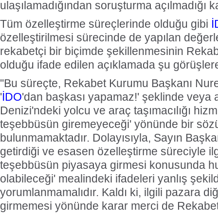
ulaşılamadığından soruşturma açılmadığı ka
Tüm özelleştirme süreçlerinde olduğu gibi
İ
özelleştirilmesi sürecinde de yapılan değer
rekabetçi bir biçimde şekillenmesinin Reka
olduğu ifade edilen açıklamada şu görüşlere 
''Bu süreçte, Rekabet Kurumu Başkanı Nurett
'
İDO
'dan başkası yapamaz!' şeklinde veya
Denizi'ndeki yolcu ve araç taşımacılığı hizm
teşebbüsün giremeyeceği' yönünde bir söz
bulunmamaktadır. Dolayısıyla, Sayın Başkanı
getirdiği ve esasen özelleştirme süreciyle ilgil
teşebbüsün piyasaya girmesi konusunda hu
olabileceği' mealindeki ifadeleri yanlış şekil
yorumlanmamalıdır. Kaldı ki, ilgili pazara di
girmemesi yönünde karar merci de Rekabet K