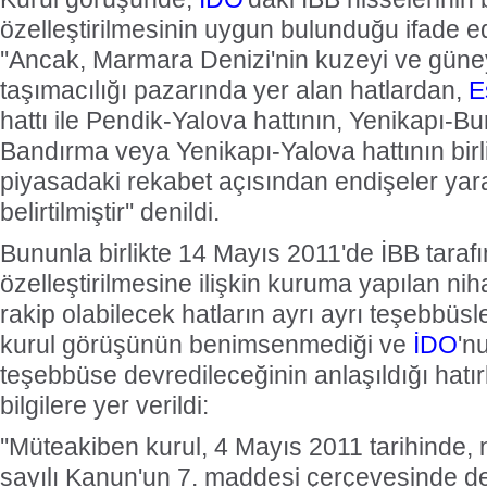
özelleştirilmesinin uygun bulunduğu ifade e
''Ancak, Marmara Denizi'nin kuzeyi ve güney
taşımacılığı pazarında yer alan hatlardan,
E
hattı ile Pendik-Yalova hattının, Yenikapı-Bur
Bandırma veya Yenikapı-Yalova hattının birlikt
piyasadaki rekabet açısından endişeler yar
belirtilmiştir'' denildi.
Bununla birlikte 14 Mayıs 2011'de İBB tara
özelleştirilmesine ilişkin kuruma yapılan niha
rakip olabilecek hatların ayrı ayrı teşebbüsle
kurul görüşünün benimsenmediği ve
İDO
'n
teşebbüse devredileceğinin anlaşıldığı hatır
bilgilere yer verildi:
''Müteakiben kurul, 4 Mayıs 2011 tarihinde, n
sayılı Kanun'un 7. maddesi çerçevesinde d