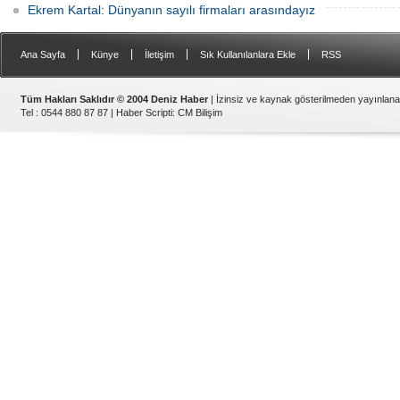
Ekrem Kartal: Dünyanın sayılı firmaları arasındayız
|
|
|
|
Ana Sayfa
Künye
İletişim
Sık Kullanılanlara Ekle
RSS
Tüm Hakları Saklıdır © 2004 Deniz Haber
| İzinsiz ve kaynak gösterilmeden yayınlan
Tel : 0544 880 87 87 |
Haber Scripti
:
CM Bilişim