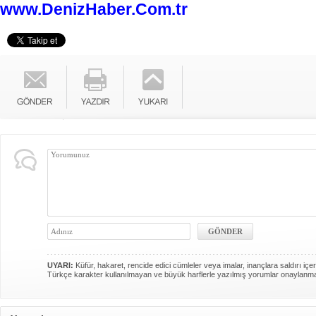
www.DenizHaber.Com.tr
UYARI:
Küfür, hakaret, rencide edici cümleler veya imalar, inançlara saldırı içer
Türkçe karakter kullanılmayan ve büyük harflerle yazılmış yorumlar onaylanm