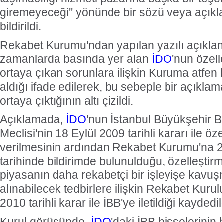
giremeyeceği'' yönünde bir sözü veya açık
bildirildi.
Rekabet Kurumu'ndan yapılan yazılı açıkla
zamanlarda basında yer alan
İDO
'nun özell
ortaya çıkan sorunlara ilişkin Kuruma atfen 
aldığı ifade edilerek, bu sebeple bir açıkla
ortaya çıktığının altı çizildi.
Açıklamada,
İDO
'nun İstanbul Büyükşehir B
Meclisi'nin 18 Eylül 2009 tarihli kararı ile öz
verilmesinin ardından Rekabet Kurumu'na 2
tarihinde bildirimde bulunulduğu, özelleştirme
piyasanın daha rekabetçi bir işleyişe kavu
alınabilecek tedbirlere ilişkin Rekabet Kur
2010 tarihli karar ile İBB'ye iletildiği kaydedil
Kurul görüşünde,
İDO
'daki İBB hisselerinin