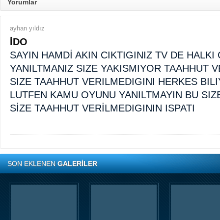
Yorumlar
ayhan yıldız
İDO
SAYIN HAMDİ AKIN CIKTIGINIZ TV DE HALKI
YANILTMANIZ SIZE YAKISMIYOR TAAHHUT V
SIZE TAAHHUT VERILMEDIGINI HERKES BIL
LUTFEN KAMU OYUNU YANILTMAYIN BU SIZE
SİZE TAAHHUT VERİLMEDIGININ ISPATI
SON EKLENEN
GALERİLER